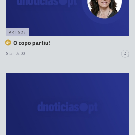
ARTIGOS
O copo partiu!
8 Jan 02:00
4