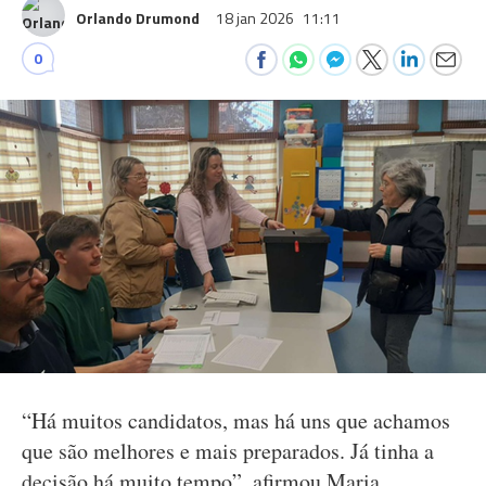
Orlando Drumond
18 jan 2026
11:11
0
“Há muitos candidatos, mas há uns que achamos
que são melhores e mais preparados. Já tinha a
decisão há muito tempo”, afirmou Maria