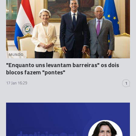
MUNDO
"Enquanto uns levantam barreiras" os dois
blocos fazem "pontes"
17 Jan 16:29
1