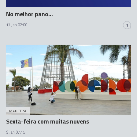
No melhor pano...
17 Jan 02:00
1
MADEIRA
Sexta-feira com muitas nuvens
9 Jan 07:15