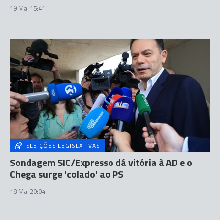
19 Mai 15:41
ELEIÇÕES LEGISLATIVAS
Sondagem SIC/Expresso dá vitória à AD e o
Chega surge 'colado' ao PS
18 Mai 20:04