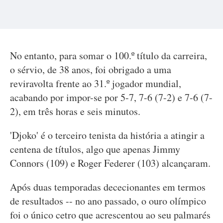
No entanto, para somar o 100.º título da carreira,
o sérvio, de 38 anos, foi obrigado a uma
reviravolta frente ao 31.º jogador mundial,
acabando por impor-se por 5-7, 7-6 (7-2) e 7-6 (7-
2), em três horas e seis minutos.
'Djoko' é o terceiro tenista da história a atingir a
centena de títulos, algo que apenas Jimmy
Connors (109) e Roger Federer (103) alcançaram.
Após duas temporadas dececionantes em termos
de resultados -- no ano passado, o ouro olímpico
foi o único cetro que acrescentou ao seu palmarés