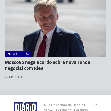
A GUERRA
Moscovo nega acordo sobre nova ronda
negocial com Kiev
22 Mai 18:58
Rua Dr. Fernão de Ornelas, 56 - 3º
9054-514 Funchal, Portugal