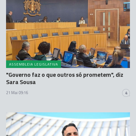
ASSEMBLEIA LEGISLATIVA
"Governo faz o que outros só prometem", diz
Sara Sousa
21 Mai 09:16
4