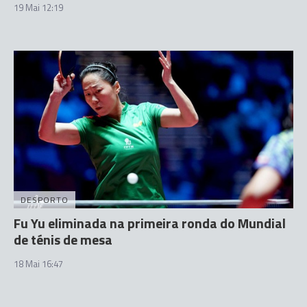
19 Mai 12:19
DESPORTO
Fu Yu eliminada na primeira ronda do Mundial
de ténis de mesa
18 Mai 16:47