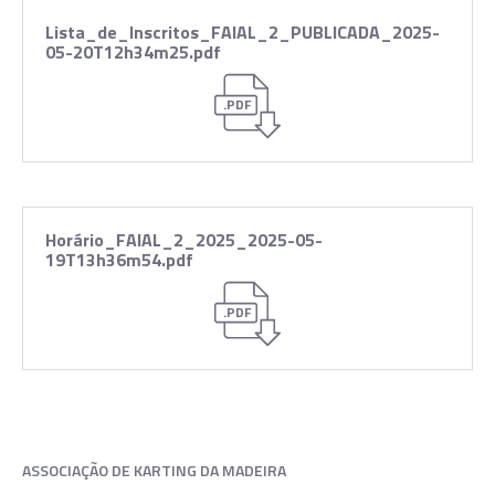
Lista_de_Inscritos_FAIAL_2_PUBLICADA_2025-
05-20T12h34m25.pdf
.PDF
Horário_FAIAL_2_2025_2025-05-
19T13h36m54.pdf
.PDF
ASSOCIAÇÃO DE KARTING DA MADEIRA