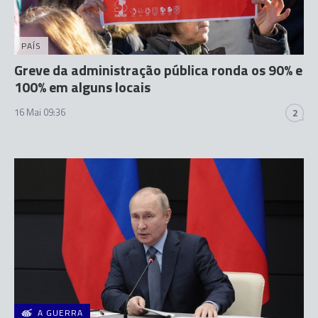
PAÍS
Greve da administração pública ronda os 90% e
100% em alguns locais
16 Mai 09:36
2
A GUERRA