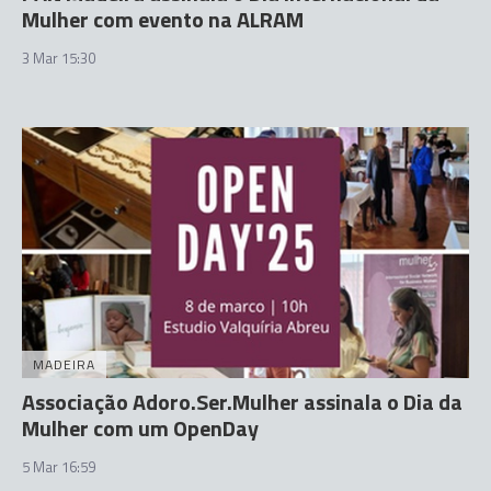
Mulher com evento na ALRAM
3 Mar 15:30
MADEIRA
Associação Adoro.Ser.Mulher assinala o Dia da
Mulher com um OpenDay
5 Mar 16:59