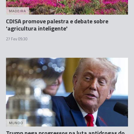
MADEIRA
CDISA promove palestra e debate sobre
'agricultura inteligente'
27 Fev 09:30
MUNDO
Trump nega progressos na luta antidrogas do