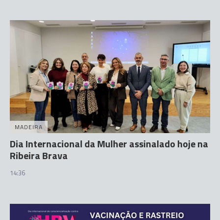
MADEIRA
Dia Internacional da Mulher assinalado hoje na
Ribeira Brava
14:36