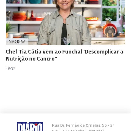
MADEIRA
Chef Tia Cátia vem ao Funchal 'Descomplicar a
Nutrição no Cancro"
16:37
Rua Dr. Fernão de Ornelas, 56 - 3º
9054-514 Funchal, Portugal