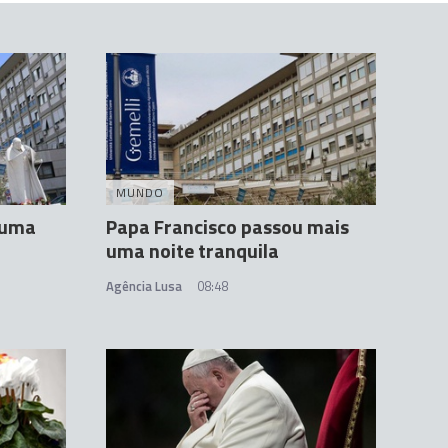
MUNDO
 uma
Papa Francisco passou mais
uma noite tranquila
Agência Lusa
08:48