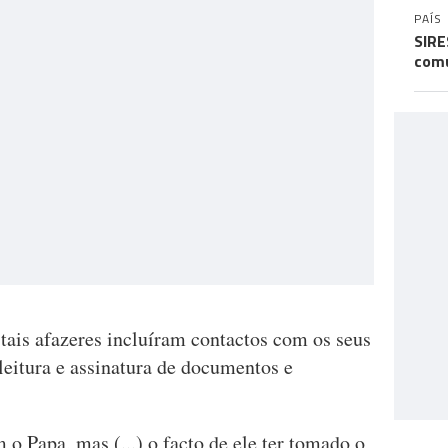
PAÍS
SIRE
comu
tais afazeres incluíram contactos com os seus
leitura e assinatura de documentos e
 Papa, mas (...) o facto de ele ter tomado o