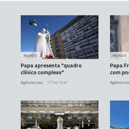
MUNDO
MUNDO
Papa apresenta "quadro
Papa Fr
clínico complexo"
com pn
Agência Lusa
17 Fev 12:47
Agência Lu