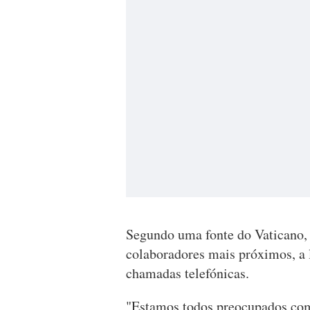
Segundo uma fonte do Vaticano, 
colaboradores mais próximos, a 
chamadas telefónicas.
"Estamos todos preocupados com o