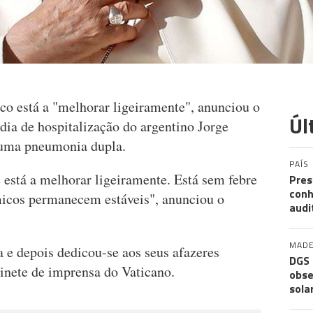
co está a "melhorar ligeiramente", anunciou o
Úl
 dia de hospitalização do argentino Jorge
 uma pneumonia dupla.
PAÍS
 está a melhorar ligeiramente. Está sem febre
Pres
conh
icos permanecem estáveis", anunciou o
audi
MADE
 e depois dedicou-se aos seus afazeres
DGS 
binete de imprensa do Vaticano.
obse
sola