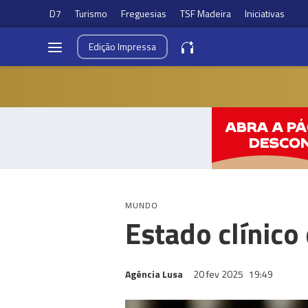
D7
Turismo
Freguesias
TSF Madeira
Iniciativas
Edição
Impressa
MUNDO
Estado clínico
Agência Lusa
20 fev 2025
19:49