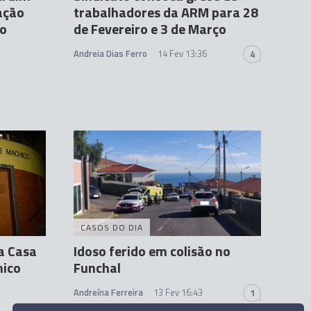
ação
trabalhadores da ARM para 28
ho
de Fevereiro e 3 de Março
Andreia Dias Ferro
14 Fev 13:36
4
CASOS DO DIA
a Casa
Idoso ferido em colisão no
hico
Funchal
Andreína Ferreira
13 Fev 16:43
1