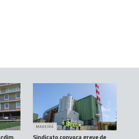
MADEIRA
ardim
Sindicato convoca greve de