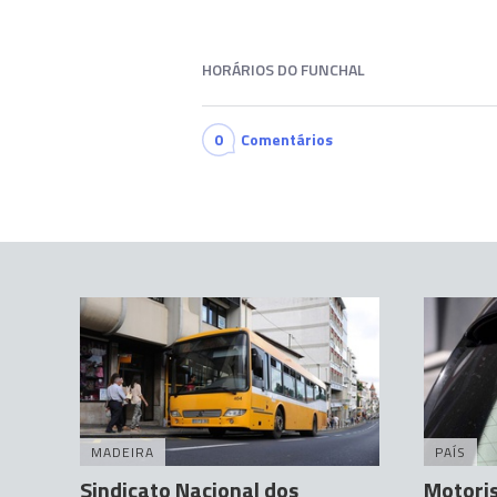
HORÁRIOS DO FUNCHAL
0
Comentários
MADEIRA
PAÍS
Sindicato Nacional dos
Motoris