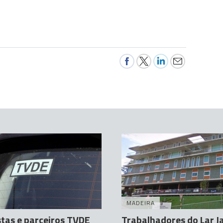
MADEIRA
tas e parceiros TVDE
Trabalhadores do Lar J