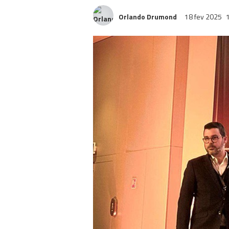
Orlando Drumond
18 fev 2025