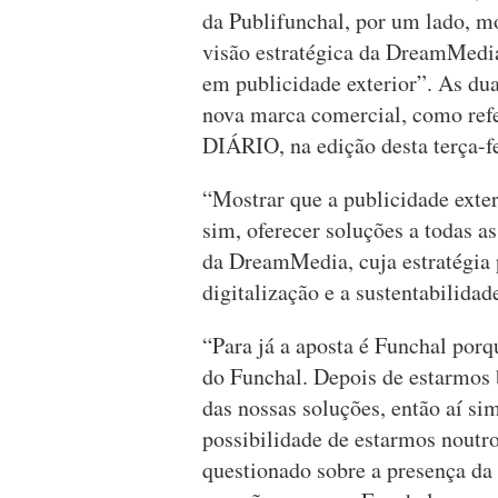
da Publifunchal, por um lado, mod
visão estratégica da DreamMedia
em publicidade exterior”. As dua
nova marca comercial, como refe
DIÁRIO, na edição desta terça-fe
“Mostrar que a publicidade exte
sim, oferecer soluções a todas a
da DreamMedia, cuja estratégia 
digitalização e a sustentabilidad
“Para já a aposta é Funchal por
do Funchal. Depois de estarmos
das nossas soluções, então aí si
possibilidade de estarmos noutro
questionado sobre a presença d