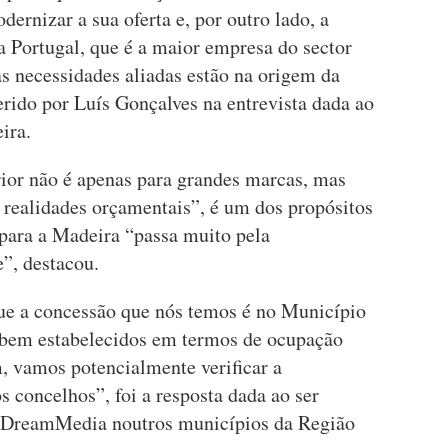
ernizar a sua oferta e, por outro lado, a
 Portugal, que é a maior empresa do sector
s necessidades aliadas estão na origem da
rido por Luís Gonçalves na entrevista dada ao
ira.
rior não é apenas para grandes marcas, mas
s realidades orçamentais”, é um dos propósitos
para a Madeira “passa muito pela
e”, destacou.
que a concessão que nós temos é no Município
 bem estabelecidos em termos de ocupação
m, vamos potencialmente verificar a
s concelhos”, foi a resposta dada ao ser
a DreamMedia noutros municípios da Região