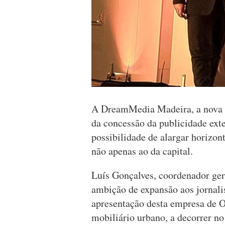
A DreamMedia Madeira, a nova m
da concessão da publicidade exte
possibilidade de alargar horizon
não apenas ao da capital.
Luís Gonçalves, coordenador ge
ambição de expansão aos jornal
apresentação desta empresa de
mobiliário urbano, a decorrer n