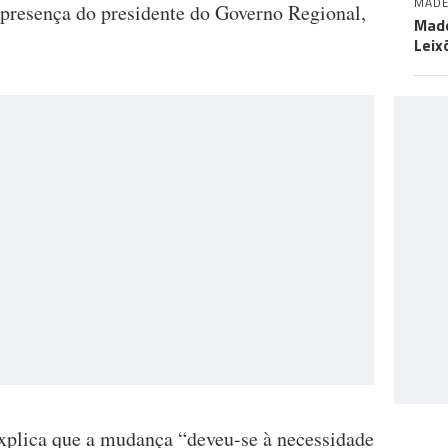
MADE
presença do presidente do Governo Regional,
Made
Leix
xplica que a mudança “deveu-se à necessidade