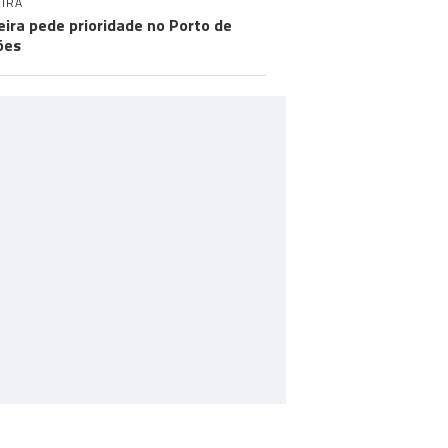
IRA
ira pede prioridade no Porto de
ões