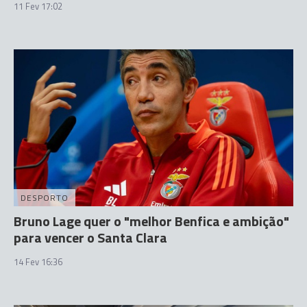
11 Fev 17:02
DESPORTO
Bruno Lage quer o "melhor Benfica e ambição"
para vencer o Santa Clara
14 Fev 16:36