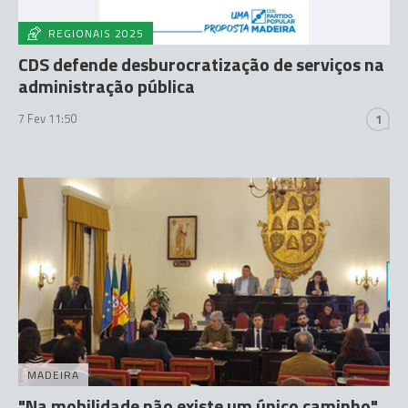
REGIONAIS 2025
CDS defende desburocratização de serviços na
administração pública
7 Fev 11:50
1
MADEIRA
"Na mobilidade não existe um único caminho",