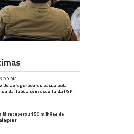
timas
S DO DIA
e de aerogeradores passa pela
nda da Tabua com escolta da PSP
a já recuperou 150 milhões de
alagens