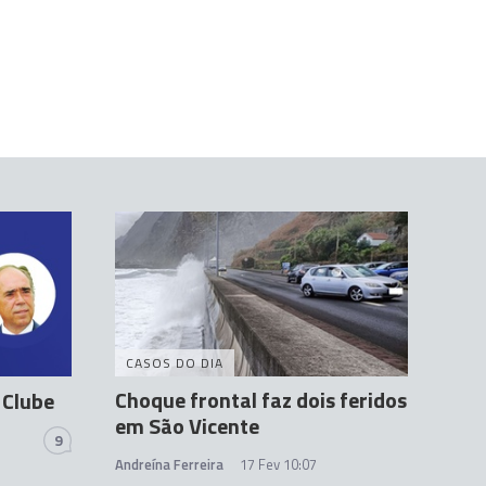
CASOS DO DIA
Choque frontal faz dois feridos
 Clube
em São Vicente
9
Andreína Ferreira
17 Fev 10:07