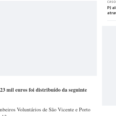
CASO
PJ a
atra
3 mil euros foi distribuído da seguinte
beiros Voluntários de São Vicente e Porto