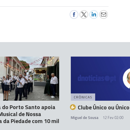
A
CRÓNICAS
 do Porto Santo apoia
Clube Único ou Único
Musical de Nossa
Miguel de Sousa
12 Fev 02:00
 da Piedade com 10 mil