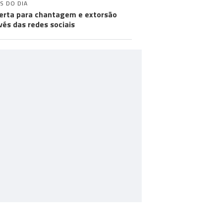
S DO DIA
lerta para chantagem e extorsão
vés das redes sociais