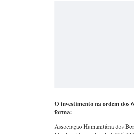
O investimento na ordem dos 62
forma:
Associação Humanitária dos Bom