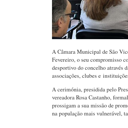
A Câmara Municipal de São Vicen
Fevereiro, o seu compromisso co
desportivo do concelho através d
associações, clubes e instituiçõe
A cerimónia, presidida pelo Pres
vereadora Rosa Castanho, formali
prossigam a sua missão de promo
na população mais vulnerável, ta