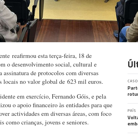
te reafirmou esta terça-feira, 18 de
Úl
m o desenvolvimento social, cultural e
a assinatura de protocolos com diversas
s locais no valor global de 623 mil euros.
CASO
Part
rotu
idente em exercício, Fernando Góis, e pela
zou o apoio financeiro às entidades para que
PAÍS
ver actividades em diversas áreas, com foco
Volt
is como crianças, jovens e seniores.
emb