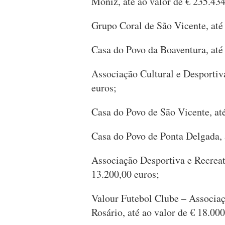
Moniz, até ao valor de € 235.434
Grupo Coral de São Vicente, até 
Casa do Povo da Boaventura, até 
Associação Cultural e Desportiva
euros;
Casa do Povo de São Vicente, até
Casa do Povo de Ponta Delgada, a
Associação Desportiva e Recreat
13.200,00 euros;
Valour Futebol Clube – Associaç
Rosário, até ao valor de € 18.000