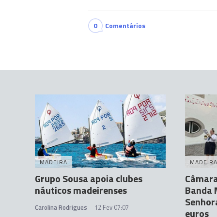
0
Comentários
MADEIRA
MADEIR
Grupo Sousa apoia clubes
Câmara
náuticos madeirenses
Banda 
Senhora
Carolina Rodrigues
12 Fev 07:07
euros