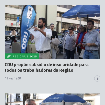
REGIONAIS 2025
CDU propõe subsídio de insularidade para
todos os trabalhadores da Região
11 Fev 18:57
6