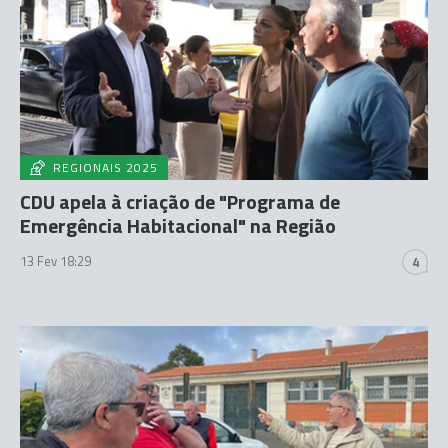
REGIONAIS 2025
CDU apela à criação de "Programa de
Emergência Habitacional" na Região
13 Fev 18:29
4