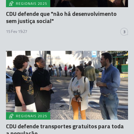
REGIONAIS 2025
CDU defende que "não há desenvolvimento
sem justiça social"
15 Fev 19:27
3
REGIONAIS 2025
CDU defende transportes gratuitos para toda
a população