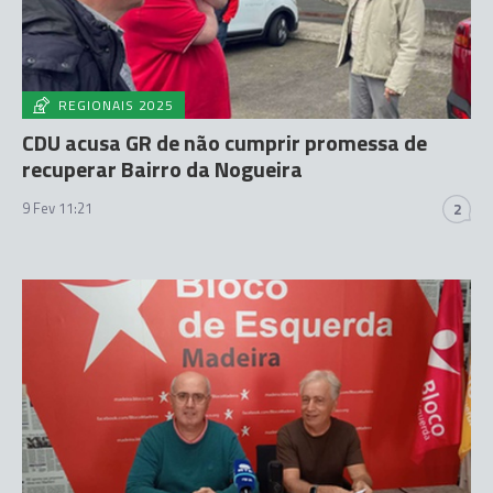
REGIONAIS 2025
CDU acusa GR de não cumprir promessa de
recuperar Bairro da Nogueira
9 Fev 11:21
2