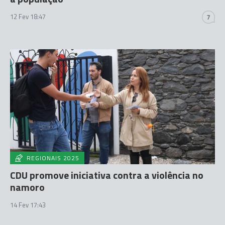
12 Fev 18:47
7
REGIONAIS 2025
CDU promove iniciativa contra a violência no
namoro
14 Fev 17:43