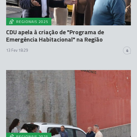
REGIONAIS 2025
CDU apela à criação de "Programa de
Emergência Habitacional" na Região
13 Fev 18:29
4
REGIONAIS 2025