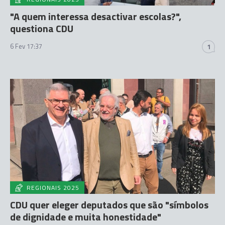
"A quem interessa desactivar escolas?",
questiona CDU
6 Fev 17:37
1
REGIONAIS 2025
CDU quer eleger deputados que são "símbolos
de dignidade e muita honestidade"