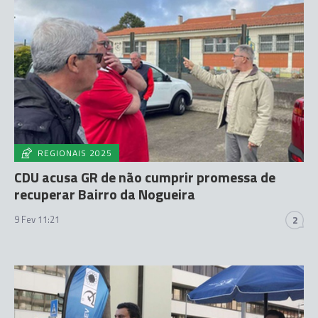
REGIONAIS 2025
CDU acusa GR de não cumprir promessa de
recuperar Bairro da Nogueira
9 Fev 11:21
2