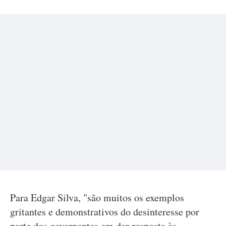
Para Edgar Silva, "são muitos os exemplos
gritantes e demonstrativos do desinteresse por
parte dos governantes em dar resposta às