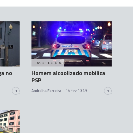
CASOS DO DIA
ga no
Homem alcoolizado mobiliza
PSP
Andreína Ferreira
14 Fev 10:49
3
1