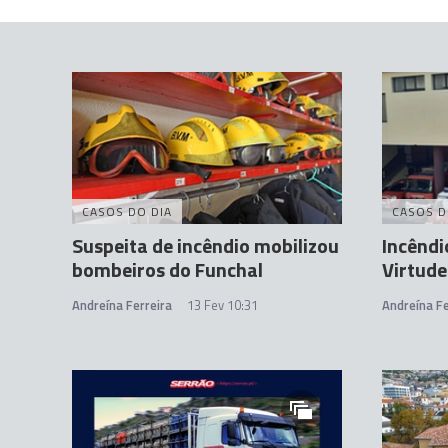
CASOS DO DIA
CASOS D
Suspeita de incêndio mobilizou
Incênd
bombeiros do Funchal
Virtude
Andreína Ferreira
13 Fev 10:31
Andreína Fe