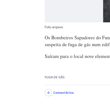
Foto arquivo
Os Bombeiros Sapadores do Funch
suspeita de fuga de gás num edif
Saíram para o local nove elemen
FUGA DE GÁS
0
Comentários