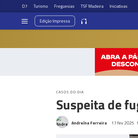
D7
Turismo
Freguesias
TSF Madeira
Iniciativas
Edição
Impressa
CASOS DO DIA
Suspeita de f
Andreína Ferreira
17 fev 2025