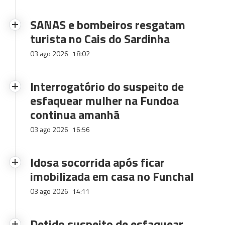
SANAS e bombeiros resgatam
turista no Cais do Sardinha
03 ago 2026
18:02
Interrogatório do suspeito de
esfaquear mulher na Fundoa
continua amanhã
03 ago 2026
16:56
Idosa socorrida após ficar
imobilizada em casa no Funchal
03 ago 2026
14:11
Detido suspeito de esfaquear