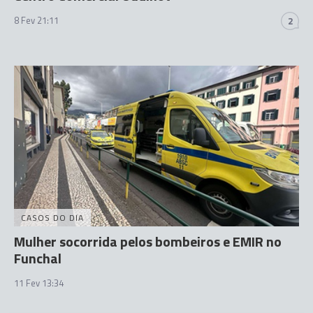
8 Fev 21:11
2
CASOS DO DIA
Mulher socorrida pelos bombeiros e EMIR no
Funchal
11 Fev 13:34