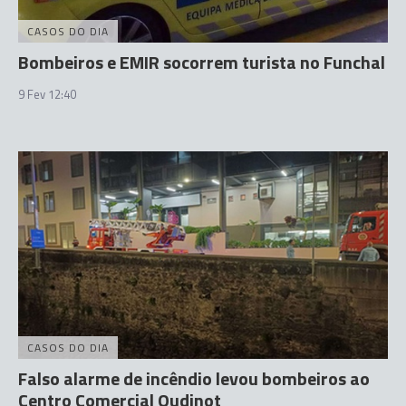
CASOS DO DIA
Bombeiros e EMIR socorrem turista no Funchal
9 Fev 12:40
CASOS DO DIA
Falso alarme de incêndio levou bombeiros ao
Centro Comercial Oudinot