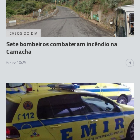
CASOS DO DIA
Sete bombeiros combateram incêndio na
Camacha
6 Fev 10:29
1