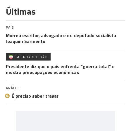
Últimas
PAÍS
Morreu escritor, advogado e ex-deputado socialista
Joaquim Sarmento
GUERRA NO IRÃO
Presidente diz que o país enfrenta "guerra total" e
mostra preocupações económicas
ANÁLISE
É preciso saber travar