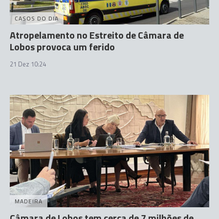
CASOS DO DIA
Atropelamento no Estreito de Câmara de
Lobos provoca um ferido
21 Dez 10:24
MADEIRA
Câmara de Lobos tem cerca de 7 milhões de