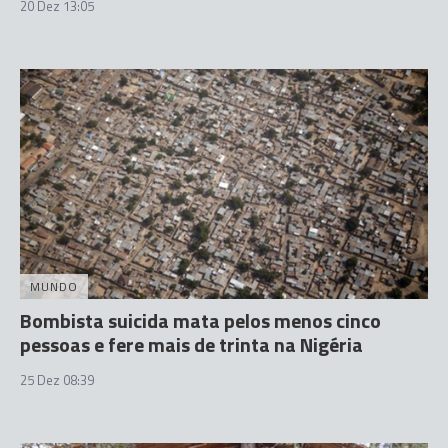
20 Dez 13:05
MUNDO
Bombista suicida mata pelos menos cinco
pessoas e fere mais de trinta na Nigéria
25 Dez 08:39