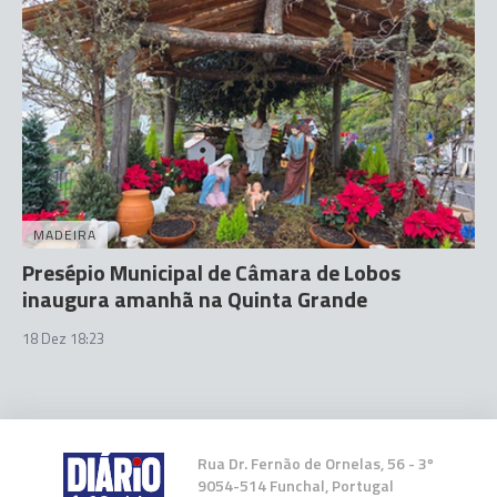
MADEIRA
Presépio Municipal de Câmara de Lobos
inaugura amanhã na Quinta Grande
18 Dez 18:23
Rua Dr. Fernão de Ornelas, 56 - 3º
9054-514 Funchal, Portugal