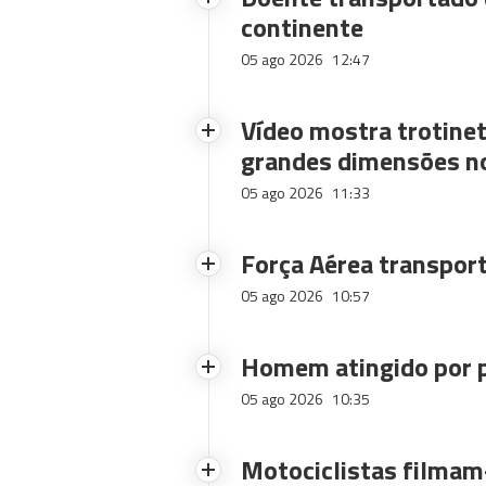
continente
05 ago 2026
12:47
Vídeo mostra trotinet
grandes dimensões n
05 ago 2026
11:33
Força Aérea transpor
05 ago 2026
10:57
Homem atingido por p
05 ago 2026
10:35
Motociclistas filmam-