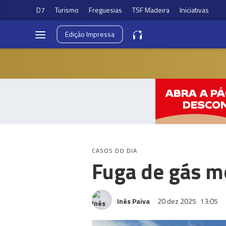
D7
Turismo
Freguesias
TSF Madeira
Iniciativas
Edição
Impressa
CASOS DO DIA
Fuga de gás m
Inês Paiva
20 dez 2025
13:05