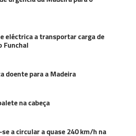
e eléctrica a transportar carga de
o Funchal
ta doente para a Madeira
alete na cabeça
se a circular a quase 240 km/h na