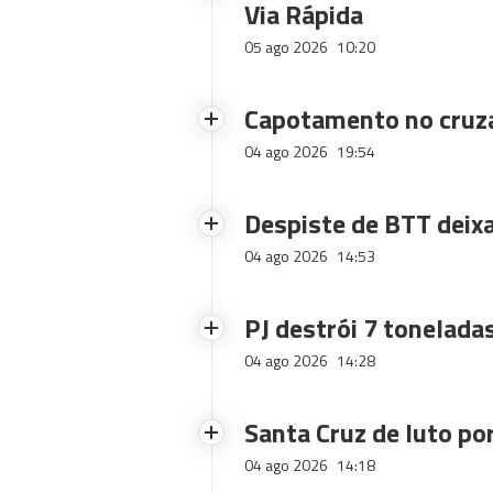
Via Rápida
05 ago 2026
10:20
Capotamento no cruz
04 ago 2026
19:54
Despiste de BTT deix
04 ago 2026
14:53
PJ destrói 7 toneladas
04 ago 2026
14:28
Santa Cruz de luto po
04 ago 2026
14:18