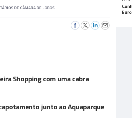
Conh
TÁRIOS DE CÂMARA DE LOBOS
Eur
ira Shopping com uma cabra
 capotamento junto ao Aquaparque