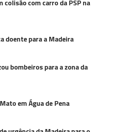
m colisão com carro da PSP na
ta doente para a Madeira
ou bombeiros para a zona da
 Mato em Água de Pena
de urgência da Madeira para o