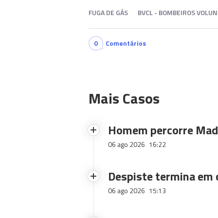
FUGA DE GÁS
BVCL - BOMBEIROS VOLUN
0
Comentários
Mais Casos
Homem percorre Made
06 ago 2026
16:22
Despiste termina em
06 ago 2026
15:13