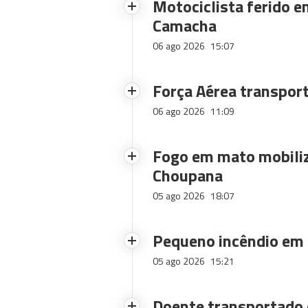
Motociclista ferido e
Camacha
06 ago 2026
15:07
Força Aérea transpor
06 ago 2026
11:09
Fogo em mato mobiliz
Choupana
05 ago 2026
18:07
Pequeno incêndio em
05 ago 2026
15:21
Doente transportado 