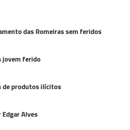
amento das Romeiras sem feridos
a jovem ferido
 de produtos ilícitos
r Edgar Alves