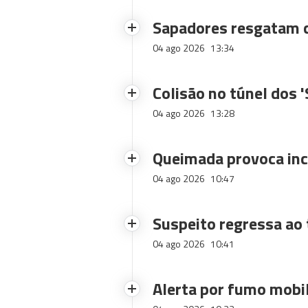
Sapadores resgatam c
04 ago 2026
13:34
Colisão no túnel dos 
04 ago 2026
13:28
Queimada provoca inc
04 ago 2026
10:47
Suspeito regressa ao 
04 ago 2026
10:41
Alerta por fumo mobi