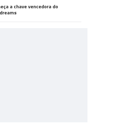
eça a chave vencedora do
odreams