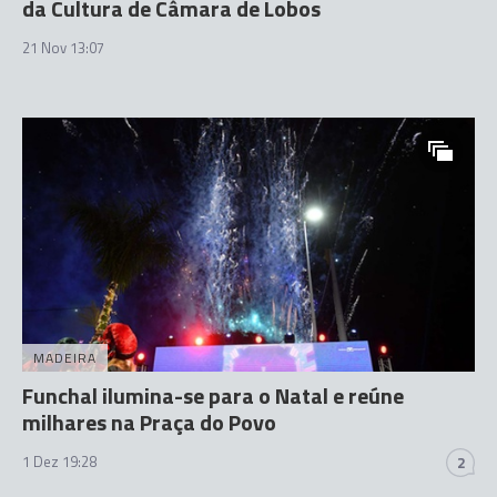
da Cultura de Câmara de Lobos
21 Nov 13:07
MADEIRA
Funchal ilumina-se para o Natal e reúne
milhares na Praça do Povo
1 Dez 19:28
2