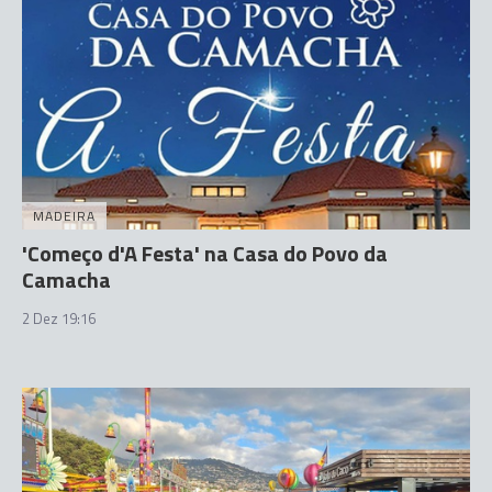
MADEIRA
'Começo d'A Festa' na Casa do Povo da
Camacha
2 Dez 19:16