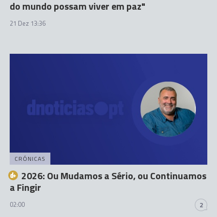
do mundo possam viver em paz"
21 Dez 13:36
CRÓNICAS
2026: Ou Mudamos a Sério, ou Continuamos
a Fingir
02:00
2