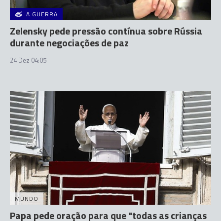
A GUERRA
Zelensky pede pressão contínua sobre Rússia
durante negociações de paz
24 Dez 04:05
MUNDO
Papa pede oração para que "todas as crianças