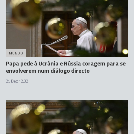
MUNDO
Papa pede à Ucrânia e Rússia coragem para se
envolverem num diálogo directo
25 Dez 12:32