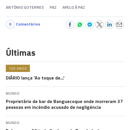
ANTÓNIO GUTERRES
PAZ
APELO À PAZ
0
Comentários
Últimas
150 ANOS
DIÁRIO lança 'Ao toque de...'
MUNDO
Proprietário de bar de Banguecoque onde morreram 37
pessoas em incêndio acusado de negligência
MUNDO