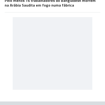
Pelo menos 16 trabalhadores do Bangladesh morrem
na Arábia Saudita em fogo numa fábrica