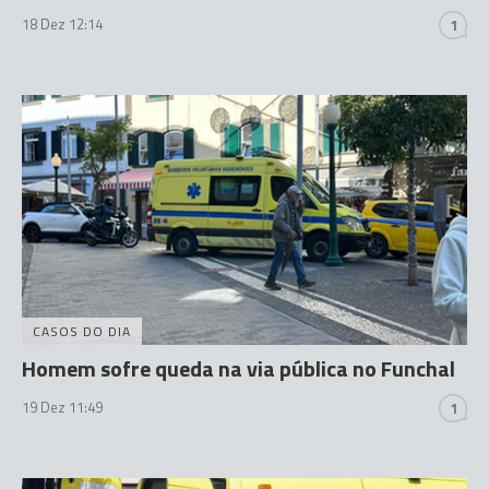
18 Dez 12:14
1
CASOS DO DIA
Homem sofre queda na via pública no Funchal
19 Dez 11:49
1