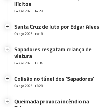
ilícitos
04 ago 2026
14:28
Santa Cruz de luto por Edgar Alves
04 ago 2026
14:18
Sapadores resgatam criança de
viatura
04 ago 2026
13:34
Colisão no túnel dos 'Sapadores'
04 ago 2026
13:28
Queimada provoca incêndio na