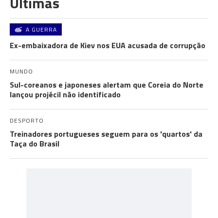
Últimas
A GUERRA
Ex-embaixadora de Kiev nos EUA acusada de corrupção
MUNDO
Sul-coreanos e japoneses alertam que Coreia do Norte
lançou projécil não identificado
DESPORTO
Treinadores portugueses seguem para os 'quartos' da
Taça do Brasil