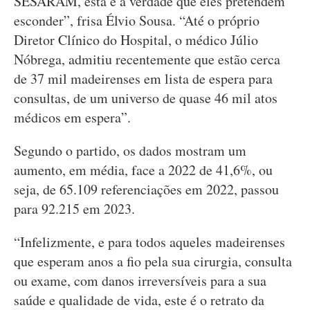
SESARAM, esta é a verdade que eles pretendem
esconder”, frisa Élvio Sousa. “Até o próprio
Diretor Clínico do Hospital, o médico Júlio
Nóbrega, admitiu recentemente que estão cerca
de 37 mil madeirenses em lista de espera para
consultas, de um universo de quase 46 mil atos
médicos em espera”.
Segundo o partido, os dados mostram um
aumento, em média, face a 2022 de 41,6%, ou
seja, de 65.109 referenciações em 2022, passou
para 92.215 em 2023.
“Infelizmente, e para todos aqueles madeirenses
que esperam anos a fio pela sua cirurgia, consulta
ou exame, com danos irreversíveis para a sua
saúde e qualidade de vida, este é o retrato da