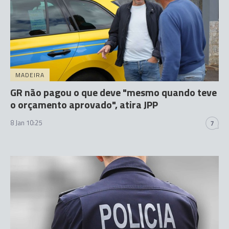
MADEIRA
GR não pagou o que deve "mesmo quando teve
o orçamento aprovado", atira JPP
8 Jan 10:25
7