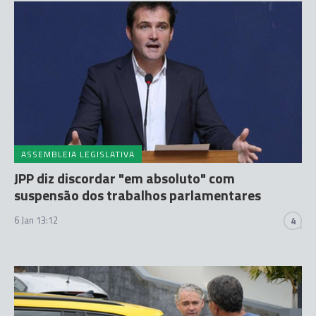
ASSEMBLEIA LEGISLATIVA
JPP diz discordar "em absoluto" com
suspensão dos trabalhos parlamentares
6 Jan 13:12
4