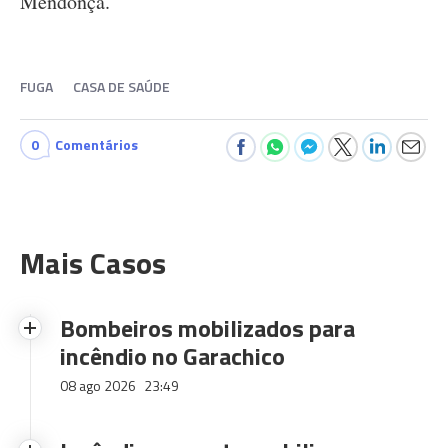
Mendonça.
FUGA
CASA DE SAÚDE
0
Comentários
Mais Casos
Bombeiros mobilizados para
incêndio no Garachico
08 ago 2026
23:49