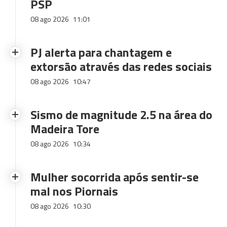
PSP
08 ago 2026
11:01
PJ alerta para chantagem e
extorsão através das redes sociais
08 ago 2026
10:47
Sismo de magnitude 2.5 na área do
Madeira Tore
08 ago 2026
10:34
Mulher socorrida após sentir-se
mal nos Piornais
08 ago 2026
10:30