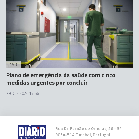
PAÍS
Plano de emergência da saúde com cinco
medidas urgentes por concluir
29 Dez 2024 17:56
Rua Dr. Fernão de Ornelas, 56 - 3º
9054-514 Funchal, Portugal