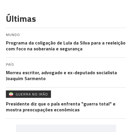
Últimas
MUNDO
Programa da coligação de Lula da Silva para a reeleição
com foco na soberania e segurança
PAÍS
Morreu escritor, advogado e ex-deputado socialista
Joaquim Sarmento
GUERRA NO IRÃO
Presidente diz que o país enfrenta "guerra total" e
mostra preocupações económicas