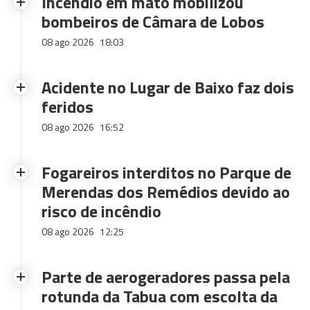
Incêndio em mato mobilizou
bombeiros de Câmara de Lobos
08 ago 2026
18:03
Acidente no Lugar de Baixo faz dois
feridos
08 ago 2026
16:52
Fogareiros interditos no Parque de
Merendas dos Remédios devido ao
risco de incêndio
08 ago 2026
12:25
Parte de aerogeradores passa pela
rotunda da Tabua com escolta da