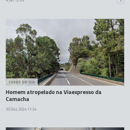
4 Jan 12:09
1
CASOS DO DIA
Homem atropelado na Viaexpresso da
Camacha
30 Dez 2024 17:34