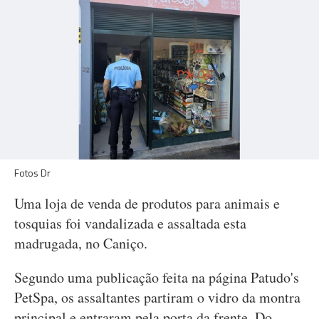
Fotos Dr
Uma loja de venda de produtos para animais e
tosquias foi vandalizada e assaltada esta
madrugada, no Caniço.
Segundo uma publicação feita na página Patudo's
PetSpa, os assaltantes partiram o vidro da montra
principal e entraram pela porta da frente. Do