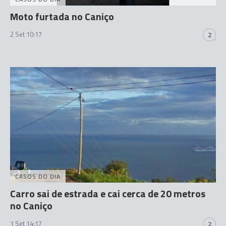
Moto furtada no Caniço
2 Set 10:17
2
CASOS DO DIA
Carro sai de estrada e cai cerca de 20 metros
no Caniço
1 Set 14:17
2