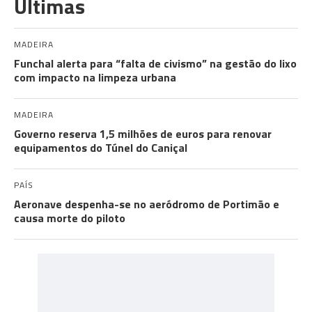
Últimas
MADEIRA
Funchal alerta para “falta de civismo” na gestão do lixo
com impacto na limpeza urbana
MADEIRA
Governo reserva 1,5 milhões de euros para renovar
equipamentos do Túnel do Caniçal
PAÍS
Aeronave despenha-se no aeródromo de Portimão e
causa morte do piloto