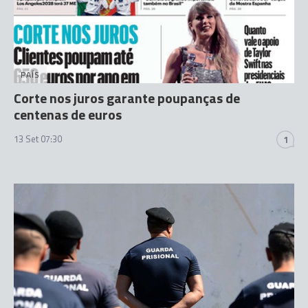
PAÍS
Corte nos juros garante poupanças de
centenas de euros
13 Set 07:30
1