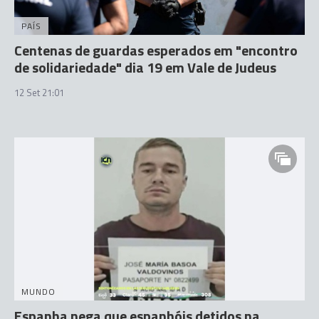
PAÍS
Centenas de guardas esperados em "encontro
de solidariedade" dia 19 em Vale de Judeus
12 Set 21:01
MUNDO
Espanha nega que espanhóis detidos na