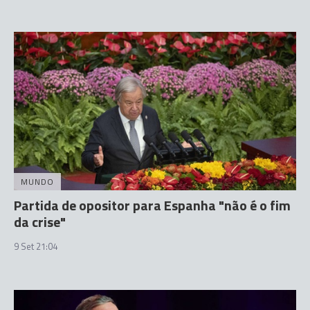
MUNDO
Partida de opositor para Espanha "não é o fim
da crise"
9 Set 21:04