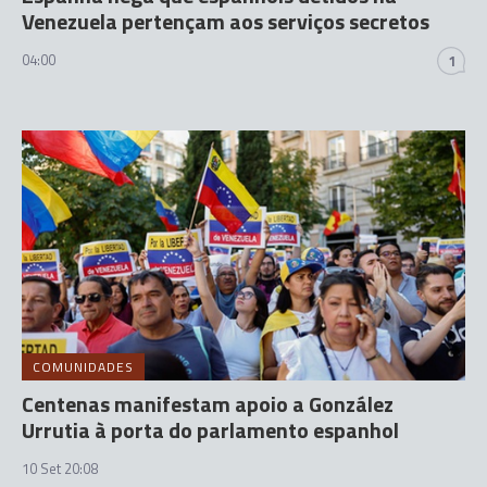
Venezuela pertençam aos serviços secretos
04:00
1
COMUNIDADES
Centenas manifestam apoio a González
Urrutia à porta do parlamento espanhol
10 Set 20:08