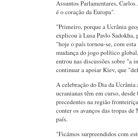
Assuntos Parlamentares, Carlos
é o coração da Europa".
"Primeiro, porque a Ucrânia geo
explicou à Lusa Pavlo Sadokha,
"hoje o país tornou-se, com esta
mudança do jogo político global
entrou nas discussões sobre "a i
continuar a apoiar Kiev, que "de
A celebração do Dia da Ucrânia
ucranianas têm em curso, desde 
precedentes na região fronteiri
conter os avanços das tropas de 
país.
"Ficámos surpreendidos com este