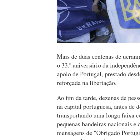
Mais de duas centenas de ucrani
o 33.º aniversário da independên
apoio de Portugal, prestado desd
reforçada na libertação.
Ao fim da tarde, dezenas de pe
na capital portuguesa, antes de 
transportando uma longa faixa c
pequenas bandeiras nacionais e 
mensagens de "Obrigado Portuga