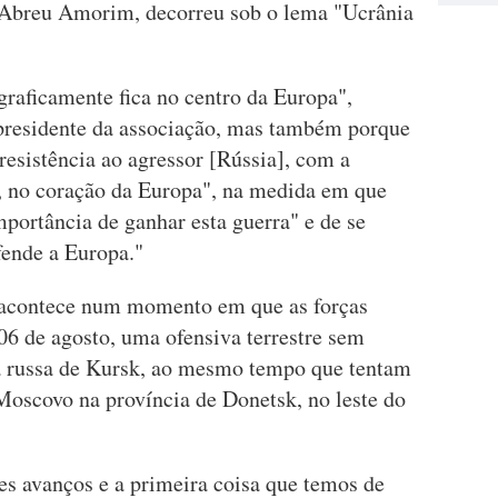
 Abreu Amorim, decorreu sob o lema "Ucrânia
graficamente fica no centro da Europa",
 presidente da associação, mas também porque
 resistência ao agressor [Rússia], com a
, no coração da Europa", na medida em que
mportância de ganhar esta guerra" e de se
fende a Europa."
 acontece num momento em que as forças
06 de agosto, uma ofensiva terrestre sem
ça russa de Kursk, ao mesmo tempo que tentam
Moscovo na província de Donetsk, no leste do
s avanços e a primeira coisa que temos de