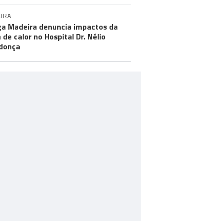
IRA
a Madeira denuncia impactos da
 de calor no Hospital Dr. Nélio
donça