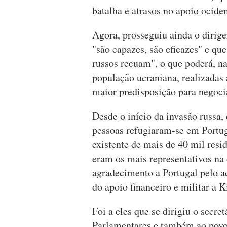
batalha e atrasos no apoio ocide
Agora, prosseguiu ainda o dirig
"são capazes, são eficazes" e qu
russos recuam", o que poderá, n
população ucraniana, realizadas
maior predisposição para negoc
Desde o início da invasão russa,
pessoas refugiaram-se em Portu
existente de mais de 40 mil resi
eram os mais representativos na
agradecimento a Portugal pelo 
do apoio financeiro e militar a K
Foi a eles que se dirigiu o secr
Parlamentares e também ao povo