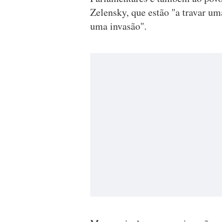
Zelensky, que estão "a travar uma
uma invasão".