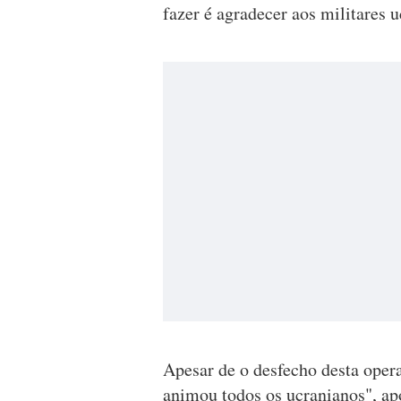
fazer é agradecer aos militares
Apesar de o desfecho desta opera
animou todos os ucranianos", a