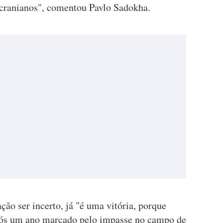
 ucranianos", comentou Pavlo Sadokha.
ção ser incerto, já "é uma vitória, porque
pós um ano marcado pelo impasse no campo de