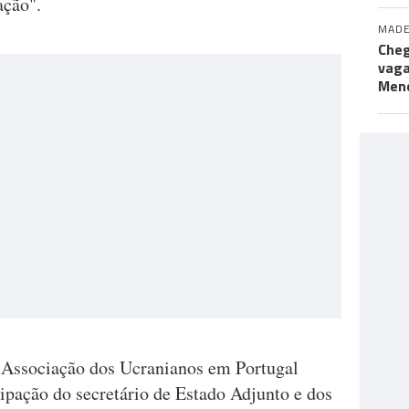
ação".
MADE
Cheg
vaga
Men
 Associação dos Ucranianos em Portugal
ipação do secretário de Estado Adjunto e dos