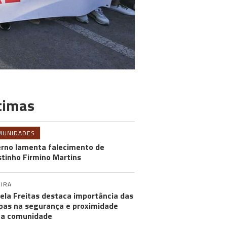
timas
MUNIDADES
rno lamenta falecimento de
tinho Firmino Martins
IRA
ela Freitas destaca importância das
pas na segurança e proximidade
 a comunidade