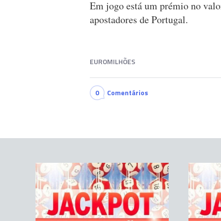
Em jogo está um prémio no valor
apostadores de Portugal.
EUROMILHÕES
0
Comentários