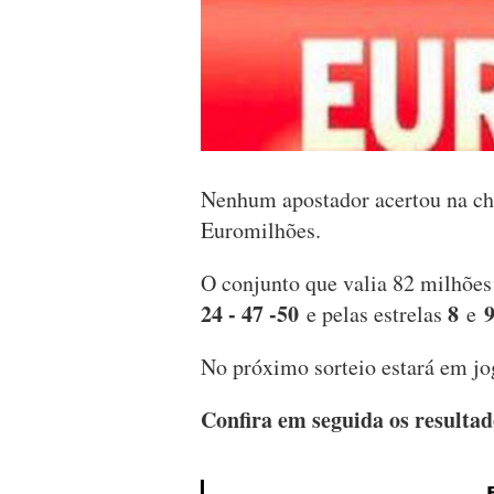
Nenhum apostador acertou na cha
Euromilhões.
O conjunto que valia 82 milhõe
24 - 47 -50
8
e pelas estrelas
e
No próximo sorteio estará em j
Confira em seguida os resultad