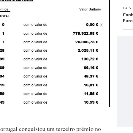
PAÍS
Conh
Eur
ortugal conquistou um terceiro prémio no