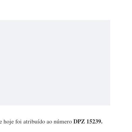
DPZ 15239.
 hoje foi atribuído ao número