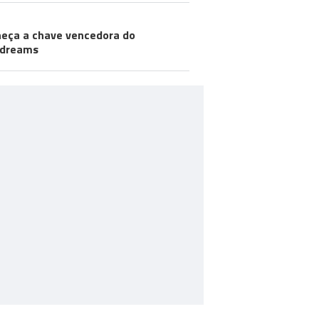
eça a chave vencedora do
odreams