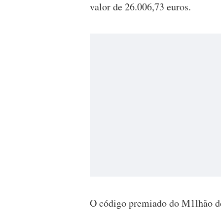
valor de 26.006,73 euros.
O código premiado do M1lhão de