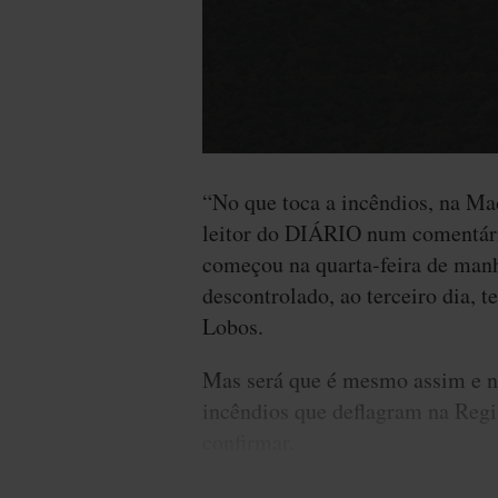
“No que toca a incêndios, na Ma
leitor do DIÁRIO num comentário
começou na quarta-feira de man
descontrolado, ao terceiro dia, 
Lobos.
Mas será que é mesmo assim e n
incêndios que deflagram na Regi
confirmar.