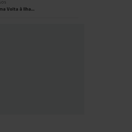
GOS
ma Volta à Ilha…