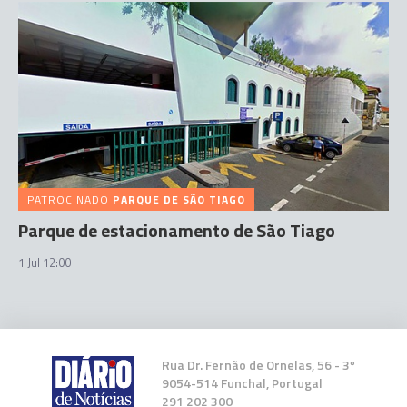
PATROCINADO
PARQUE DE SÃO TIAGO
Parque de estacionamento de São Tiago
1 Jul 12:00
Rua Dr. Fernão de Ornelas, 56 - 3º
9054-514 Funchal, Portugal
291 202 300