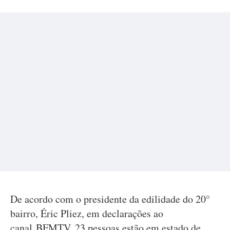
De acordo com o presidente da edilidade do 20°
bairro, Éric Pliez, em declarações ao
canal BFMTV, 23 pessoas estão em estado de