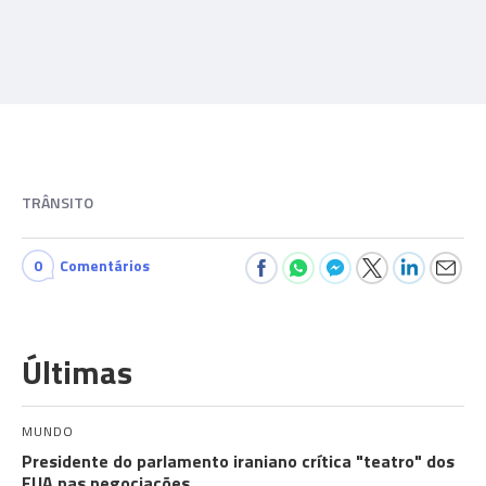
TRÂNSITO
0
Comentários
Últimas
MUNDO
Presidente do parlamento iraniano crítica "teatro" dos
EUA nas negociações