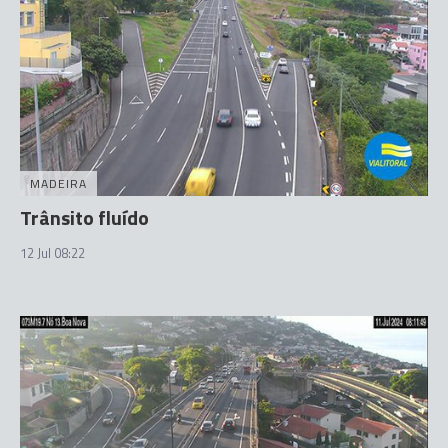
MADEIRA
Trânsito fluído
12 Jul 08:22