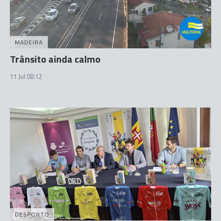
MADEIRA
Trânsito ainda calmo
11 Jul 08:12
DESPORTO