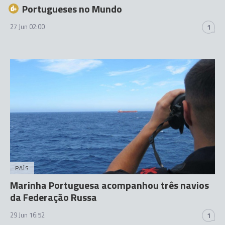
Portugueses no Mundo
27 Jun 02:00
1
PAÍS
Marinha Portuguesa acompanhou três navios
da Federação Russa
29 Jun 16:52
1