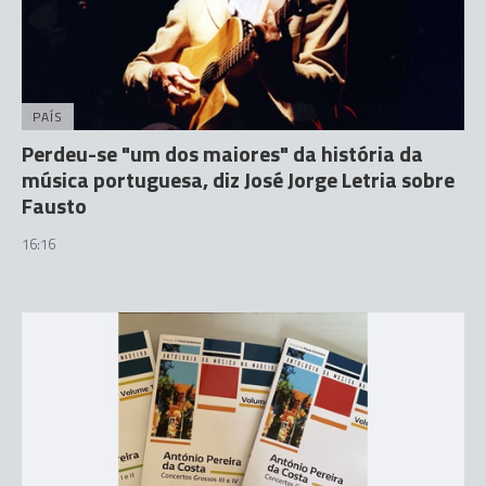
PAÍS
Perdeu-se "um dos maiores" da história da
música portuguesa, diz José Jorge Letria sobre
Fausto
16:16