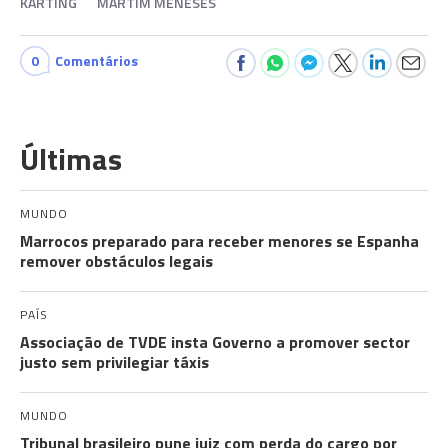
KARTING
MARTIM MENESES
0
Comentários
Últimas
MUNDO
Marrocos preparado para receber menores se Espanha
remover obstáculos legais
PAÍS
Associação de TVDE insta Governo a promover sector
justo sem privilegiar táxis
MUNDO
Tribunal brasileiro pune juiz com perda do cargo por