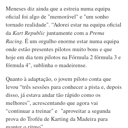
Meneses diz ainda que a estreia numa equipa
oficial foi algo de "memorável" e "um sonho
tornado realidade". “Adorei estar na equipa oficial
da
Kart Republic
juntamente com a
Prema
Racing
. É um orgulho enorme estar numa equipa
onde estão presentes pilotos muito bons e que
hoje em dia tem pilotos na Fórmula 2 fórmula 3 e
fórmula 4", sublinha o madeirense.
Quanto à adaptação, o jovem piloto conta que
levou “três sessões para conhecer a pista e, depois
disso, já estava andar tão rápido como os
melhores”, acrescentando que agora vai
“continuar a treinar" e "aproveitar a segunda
prova do Troféu de Karting da Madeira para
manter o ritmo”.