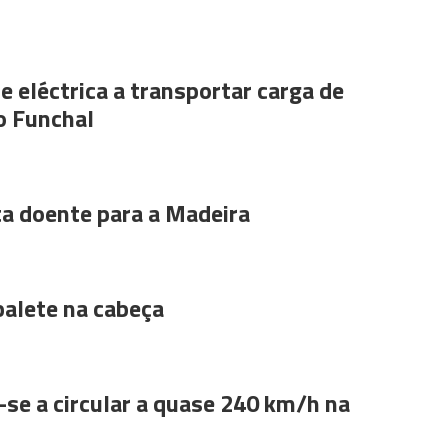
e eléctrica a transportar carga de
o Funchal
ta doente para a Madeira
alete na cabeça
se a circular a quase 240 km/h na