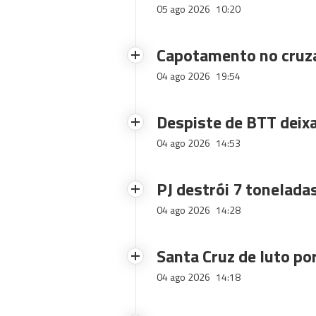
05 ago 2026
10:20
Capotamento no cruz
04 ago 2026
19:54
Despiste de BTT deix
04 ago 2026
14:53
PJ destrói 7 toneladas
04 ago 2026
14:28
Santa Cruz de luto po
04 ago 2026
14:18