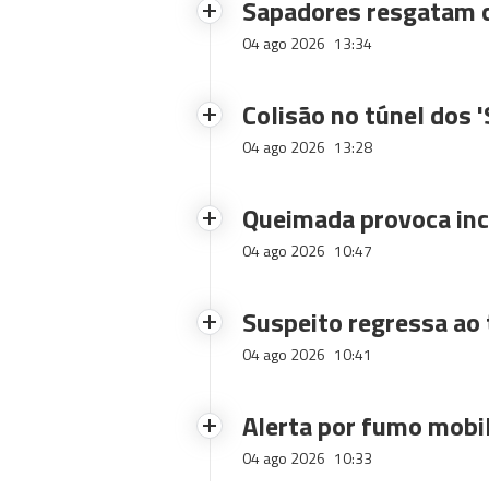
Sapadores resgatam c
04 ago 2026
13:34
Colisão no túnel dos 
04 ago 2026
13:28
Queimada provoca inc
04 ago 2026
10:47
Suspeito regressa ao 
04 ago 2026
10:41
Alerta por fumo mobi
04 ago 2026
10:33