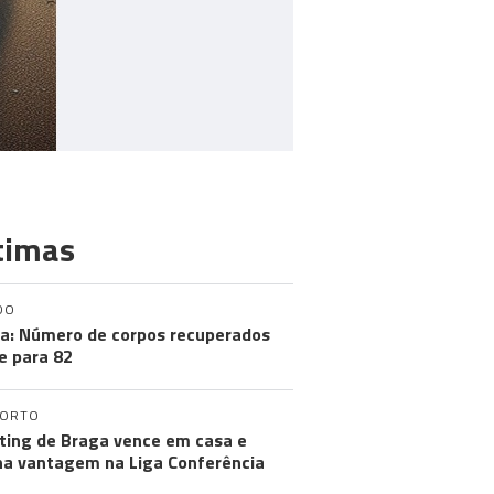
timas
DO
a: Número de corpos recuperados
e para 82
PORTO
ting de Braga vence em casa e
a vantagem na Liga Conferência