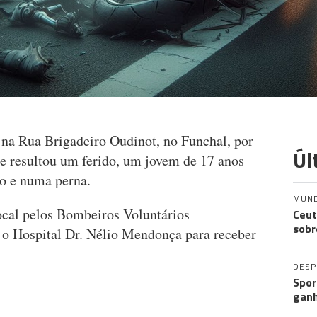
 na Rua Brigadeiro Oudinot, no Funchal, por
Úl
te resultou um ferido, um jovem de 17 anos
o e numa perna.
MUN
local pelos Bombeiros Voluntários
Ceut
sobr
 o Hospital Dr. Nélio Mendonça para receber
DES
Spor
ganh