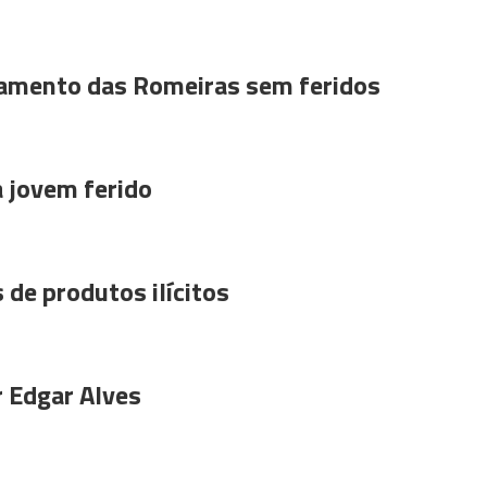
amento das Romeiras sem feridos
a jovem ferido
 de produtos ilícitos
r Edgar Alves