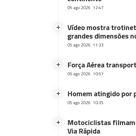
05 ago 2026
12:47
Vídeo mostra trotinet
grandes dimensões n
05 ago 2026
11:33
Força Aérea transpor
05 ago 2026
10:57
Homem atingido por p
05 ago 2026
10:35
Motociclistas filmam-
Via Rápida