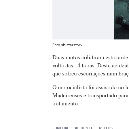
Foto shutterstock
Duas motos colidiram esta tarde
volta das 14 horas. Deste aciden
que sofreu escoriações num braç
O motociclista foi assistido no 
Madeirenses e transportado para
tratamento.
FUNCHAL
ACIDENTE
MOTOS