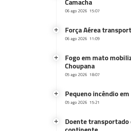
Camacha
06 ago 2026
15:07
Força Aérea transpor
06 ago 2026
11:09
Fogo em mato mobiliz
Choupana
05 ago 2026
18:07
Pequeno incêndio em
05 ago 2026
15:21
Doente transportado 
continente