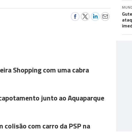
MUN
Gute
ataq
imed
ira Shopping com uma cabra
 capotamento junto ao Aquaparque
m colisão com carro da PSP na