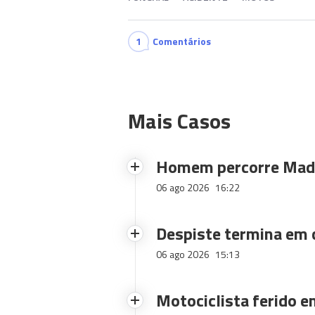
1
Comentários
Mais Casos
Homem percorre Made
06 ago 2026
16:22
Despiste termina em
06 ago 2026
15:13
Motociclista ferido e