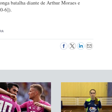
onga batalha diante de Arthur Moraes e
0-6]).
RA