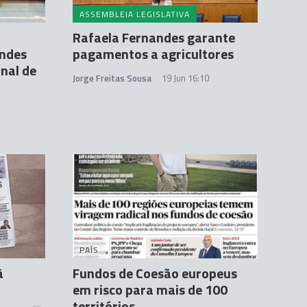
ASSEMBLEIA LEGISLATIVA
Rafaela Fernandes garante
andes
pagamentos a agricultores
nal de
Jorge Freitas Sousa
19 Jun 16:10
PAÍS
à
Fundos de Coesão europeus
em risco para mais de 100
territórios