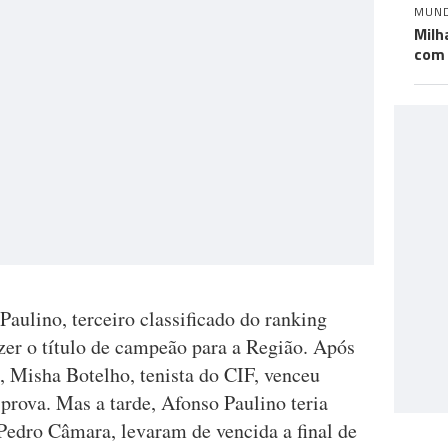
MUN
Milh
com 
Paulino, terceiro classificado do ranking
azer o título de campeão para a Região. Após
s, Misha Botelho, tenista do CIF, venceu
 prova. Mas a tarde, Afonso Paulino teria
e Pedro Câmara, levaram de vencida a final de