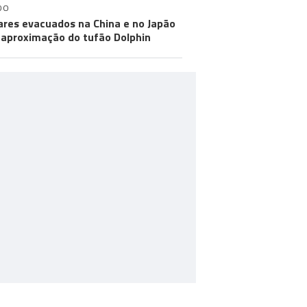
DO
ares evacuados na China e no Japão
aproximação do tufão Dolphin