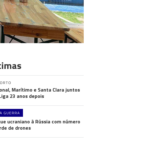
timas
PORTO
onal, Marítimo e Santa Clara juntos
 Liga 23 anos depois
A GUERRA
ue ucraniano à Rússia com número
rde de drones