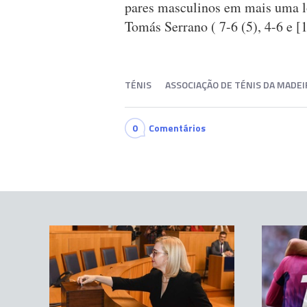
pares masculinos em mais uma l
Tomás Serrano ( 7-6 (5), 4-6 e [1
TÉNIS
ASSOCIAÇÃO DE TÉNIS DA MADEI
0
Comentários