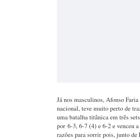
Já nos masculinos, Afonso Faria 
nacional, teve muito perto de tr
uma batalha titânica em três set
por 6-3, 6-7 (4) e 6-2 e venceu a
razões para sorrir pois, junto d