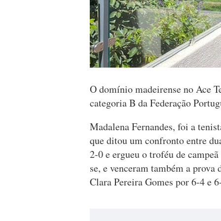
O domínio madeirense no Ace Te
categoria B da Federação Portug
Madalena Fernandes, foi a tenist
que ditou um confronto entre du
2-0 e ergueu o troféu de campeã
se, e venceram também a prova d
Clara Pereira Gomes por 6-4 e 6