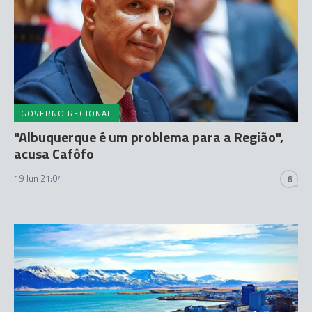
GOVERNO REGIONAL
"Albuquerque é um problema para a Região",
acusa Cafôfo
19 Jun 21:04
6