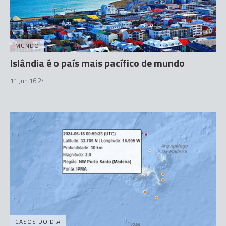
MUNDO
Islândia é o país mais pacífico de mundo
11 Jun 16:24
CASOS DO DIA