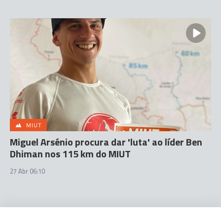
MIUT
Miguel Arsénio procura dar 'luta' ao líder Ben
Dhiman nos 115 km do MIUT
27 Abr 06:10