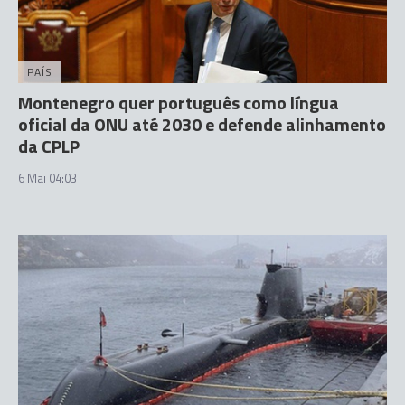
PAÍS
Montenegro quer português como língua
oficial da ONU até 2030 e defende alinhamento
da CPLP
6 Mai 04:03