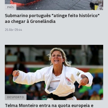
PAÍS
Submarino português "atinge feito histórico"
ao chegar à Gronelândia
26 Abr 09:44
DESPORTO
Telma Monteiro entra na quota europeia e