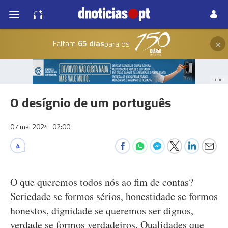
×
Faltam
65 dias
para os
PUB
O desígnio de um português
07 mai 2024
02:00
4
O que queremos todos nós ao fim de contas?
Seriedade se formos sérios, honestidade se formos
honestos, dignidade se queremos ser dignos,
verdade se formos verdadeiros. Qualidades que