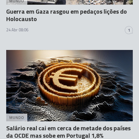
MUNDO
Guerra em Gaza rasgou em pedaços lições do
Holocausto
24 Abr 08:06
1
MUNDO
Salário real cai em cerca de metade dos países
da OCDE mas sobe em Portugal 1,8%