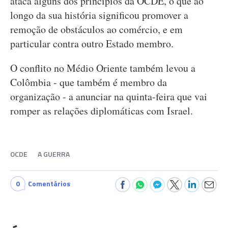
ataca alguns dos princípios da OCDE, o que ao
longo da sua história significou promover a
remoção de obstáculos ao comércio, e em
particular contra outro Estado membro.
O conflito no Médio Oriente também levou a
Colômbia - que também é membro da
organização - a anunciar na quinta-feira que vai
romper as relações diplomáticas com Israel.
OCDE
A GUERRA
0
Comentários