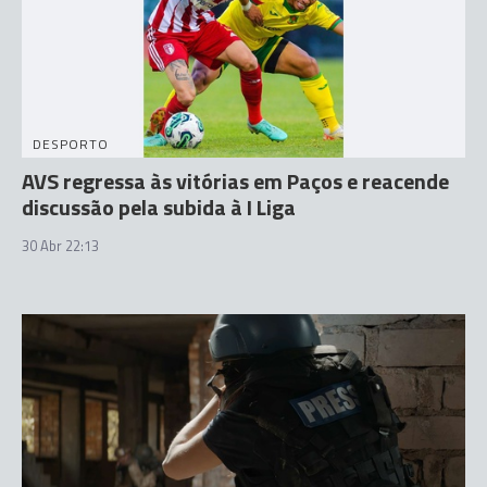
DESPORTO
AVS regressa às vitórias em Paços e reacende
discussão pela subida à I Liga
30 Abr 22:13