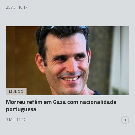
25 Abr 10:17
MUNDO
Morreu refém em Gaza com nacionalidade
portuguesa
3 Mai 11:37
1