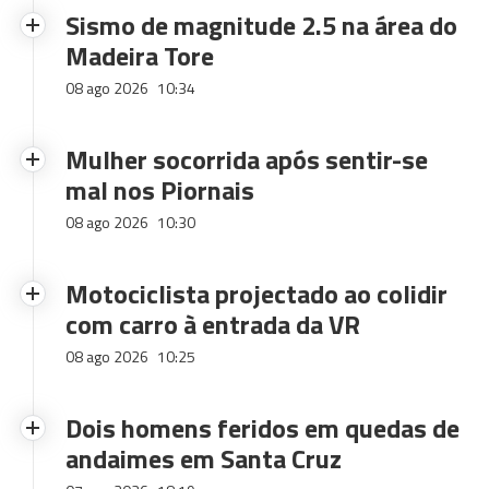
Sismo de magnitude 2.5 na área do
Madeira Tore
08 ago 2026
10:34
Mulher socorrida após sentir-se
mal nos Piornais
08 ago 2026
10:30
Motociclista projectado ao colidir
com carro à entrada da VR
08 ago 2026
10:25
Dois homens feridos em quedas de
andaimes em Santa Cruz