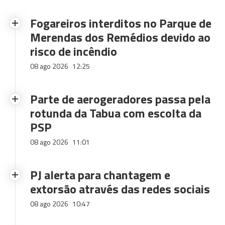
Fogareiros interditos no Parque de
Merendas dos Remédios devido ao
risco de incêndio
08 ago 2026
12:25
Parte de aerogeradores passa pela
rotunda da Tabua com escolta da
PSP
08 ago 2026
11:01
PJ alerta para chantagem e
extorsão através das redes sociais
08 ago 2026
10:47