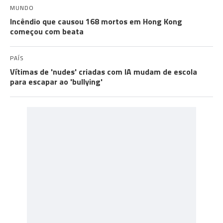
MUNDO
Incêndio que causou 168 mortos em Hong Kong
começou com beata
PAÍS
Vítimas de 'nudes' criadas com IA mudam de escola
para escapar ao 'bullying'