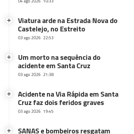
04 ago 2026
10:33
Viatura arde na Estrada Nova do
Castelejo, no Estreito
03 ago 2026
22:53
Um morto na sequência do
acidente em Santa Cruz
03 ago 2026
21:38
Acidente na Via Rápida em Santa
Cruz faz dois feridos graves
03 ago 2026
19:45
SANAS e bombeiros resgatam