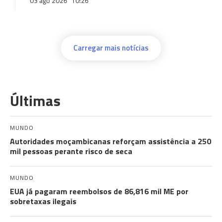
03 ago 2026
10:26
Carregar mais notícias
Últimas
MUNDO
Autoridades moçambicanas reforçam assistência a 250
mil pessoas perante risco de seca
MUNDO
EUA já pagaram reembolsos de 86,816 mil ME por
sobretaxas ilegais