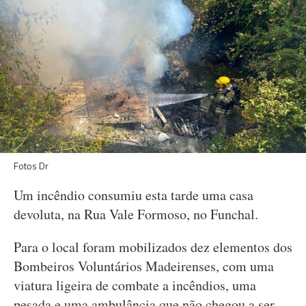
Fotos Dr
Um incêndio consumiu esta tarde uma casa
devoluta, na Rua Vale Formoso, no Funchal.
Para o local foram mobilizados dez elementos dos
Bombeiros Voluntários Madeirenses, com uma
viatura ligeira de combate a incêndios, uma
pesada e uma ambulância que não chegou a ser