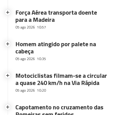
Força Aérea transporta doente
para a Madeira
05 ago 2026
10:57
Homem atingido por palete na
cabeça
05 ago 2026
10:35
Motociclistas filmam-se a circular
a quase 240 km/h na Via Rápida
05 ago 2026
10:20
Capotamento no cruzamento das
Romeiras sem feridos