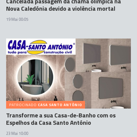
Cancelada passagem da chama olímpica na
Nova Caledónia devido a violência mortal
19 Mai 00:05
PATROCINADO
CASA SANTO ANTÓNIO
Transforme a sua Casa-de-Banho com os
Espelhos da Casa Santo António
23 Mai 10:00