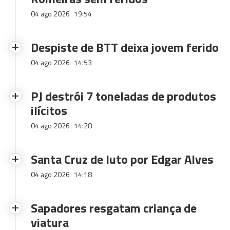
04 ago 2026
19:54
Despiste de BTT deixa jovem ferido
04 ago 2026
14:53
PJ destrói 7 toneladas de produtos
ilícitos
04 ago 2026
14:28
Santa Cruz de luto por Edgar Alves
04 ago 2026
14:18
Sapadores resgatam criança de
viatura