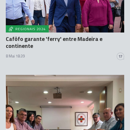
REGIONAIS 2024
Cafôfo garante 'ferry' entre Madeira e
continente
8 Mai 18:39
17