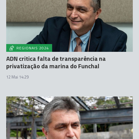
REGIONAIS 2024
ADN critica falta de transparência na
privatização da marina do Funchal
12 Mai 14:29