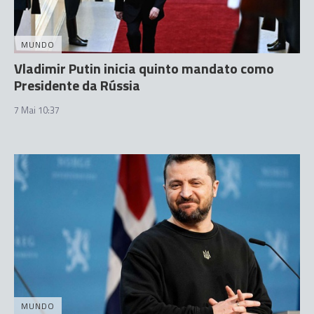
MUNDO
Vladimir Putin inicia quinto mandato como
Presidente da Rússia
7 Mai 10:37
MUNDO