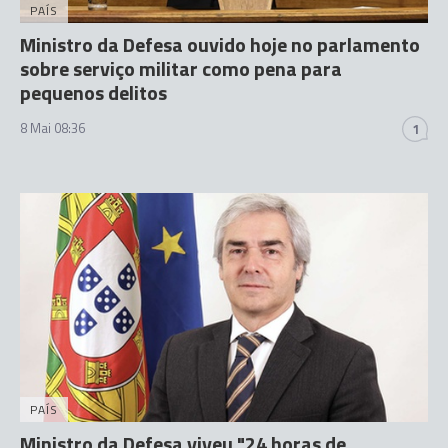
PAÍS
Ministro da Defesa ouvido hoje no parlamento
sobre serviço militar como pena para
pequenos delitos
8 Mai 08:36
1
PAÍS
Ministro da Defesa viveu "24 horas de