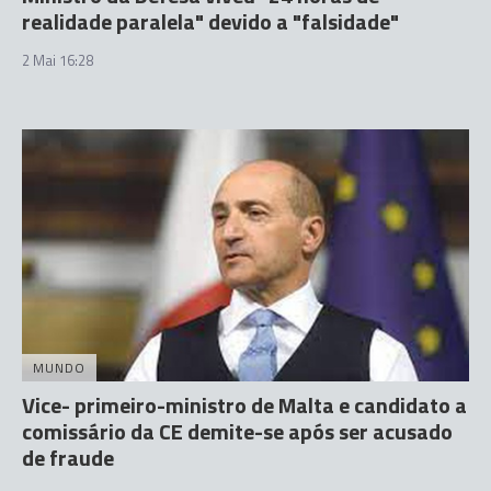
realidade paralela" devido a "falsidade"
2 Mai 16:28
MUNDO
Vice- primeiro-ministro de Malta e candidato a
comissário da CE demite-se após ser acusado
de fraude