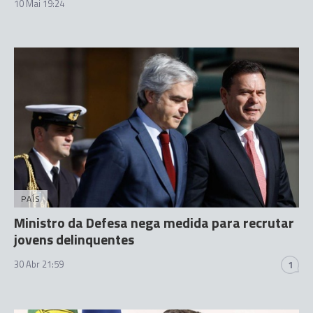
10 Mai 19:24
PAÍS
Ministro da Defesa nega medida para recrutar
jovens delinquentes
30 Abr 21:59
1