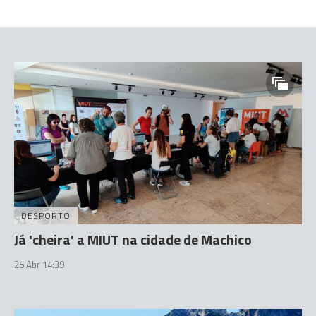
DESPORTO
Já 'cheira' a MIUT na cidade de Machico
25 Abr 14:39