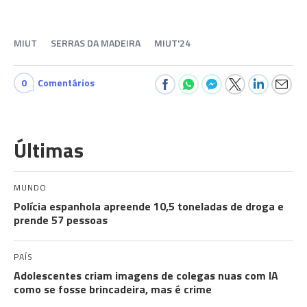
MIUT
SERRAS DA MADEIRA
MIUT'24
0
Comentários
Últimas
MUNDO
Polícia espanhola apreende 10,5 toneladas de droga e
prende 57 pessoas
PAÍS
Adolescentes criam imagens de colegas nuas com IA
como se fosse brincadeira, mas é crime