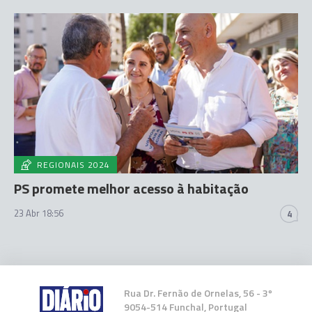
REGIONAIS 2024
PS promete melhor acesso à habitação
23 Abr 18:56
4
Rua Dr. Fernão de Ornelas, 56 - 3º
9054-514 Funchal, Portugal