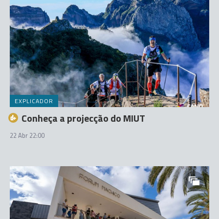
EXPLICADOR
Conheça a projecção do MIUT
22 Abr 22:00