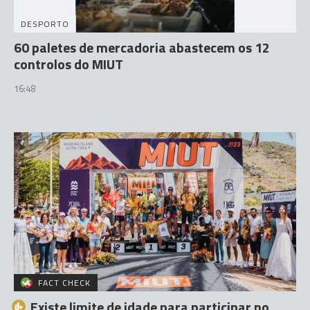
DESPORTO
60 paletes de mercadoria abastecem os 12
controlos do MIUT
16:48
FACT CHECK
Existe limite de idade para participar no