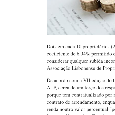
Dois em cada 10 proprietários 
coeficiente de 6,94% permitido 
considerar qualquer subida inc
Associação Lisbonense de Propri
De acordo com a VII edição do b
ALP, cerca de um terço dos res
porque tem contratualizado por 
contrato de arrendamento, enqua
renda noutro valor percentual "