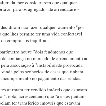
alterada, por considerarem que qualquer
tável para os agregados de arrendatários",
 decidiram não fazer qualquer aumento "por
que lhes permite ter uma vida confortável,
 de compra aos inquilinos".
 barómetro houve "dois fenómenos que
a de confiança no mercado de arrendamento ao
 pela associação à "instabilidade provocada
A venda pelos senhorios de casas que tinham
 incumprimento no pagamento das rendas.
tes afirmam ter vendido imóveis que estavam
al", nota, acrescentando que "a estes juntam-
velam ter transferido imóveis que estavam