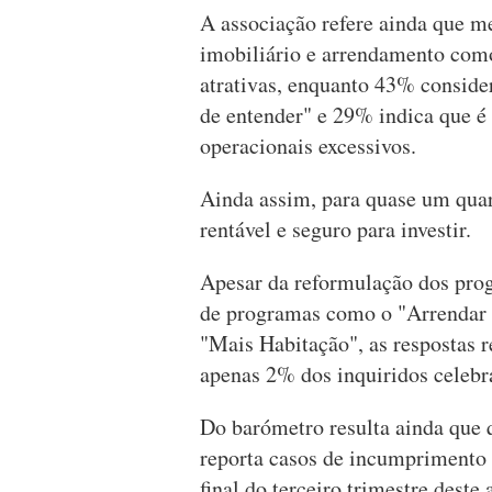
A associação refere ainda que 
imobiliário e arrendamento co
atrativas, enquanto 43% consider
de entender" e 29% indica que é
operacionais excessivos.
Ainda assim, para quase um qua
rentável e seguro para investir.
Apesar da reformulação dos prog
de programas como o "Arrendar 
"Mais Habitação", as respostas 
apenas 2% dos inquiridos celebr
Do barómetro resulta ainda que 
reporta casos de incumprimento 
final do terceiro trimestre dest