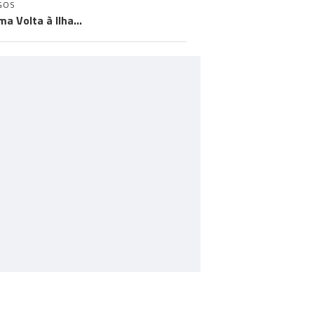
GOS
ma Volta à Ilha…