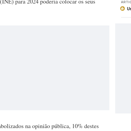
a (INE) para 2024 poderia colocar os seus
ARTI
U
bolizados na opinião pública, 10% destes