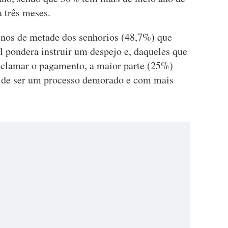
 três meses.
nos de metade dos senhorios (48,7%) que
l pondera instruir um despejo e, daqueles que
reclamar o pagamento, a maior parte (25%)
o de ser um processo demorado e com mais