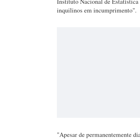
Instituto Nacional de Estatístic
inquilinos em incumprimento".
"Apesar de permanentemente dia