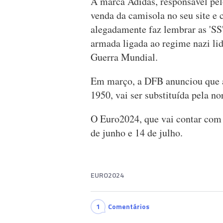
A marca Adidas, responsável pe
venda da camisola no seu site e 
alegadamente faz lembrar as 'SS'
armada ligada ao regime nazi li
Guerra Mundial.
Em março, a DFB anunciou que a 
1950, vai ser substituída pela n
O Euro2024, que vai contar com a
de junho e 14 de julho.
EURO2024
1
Comentários