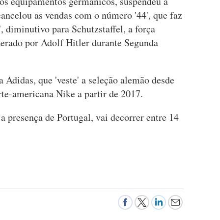
los equipamentos germânicos, suspendeu a
cancelou as vendas com o número '44', que faz
, diminutivo para Schutzstaffel, a força
derado por Adolf Hitler durante Segunda
Adidas, que 'veste' a seleção alemão desde
orte-americana Nike a partir de 2017.
 presença de Portugal, vai decorrer entre 14