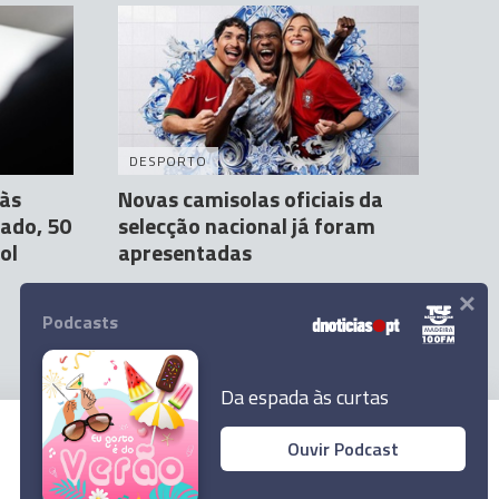
DESPORTO
às
Novas camisolas oficiais da
ado, 50
selecção nacional já foram
ol
apresentadas
×
Andreia Dias Ferro
18 Mar 10:43
Podcasts
Da espada às curtas
Ouvir Podcast
© 2024 Empresa Diário de Notícias, Lda.
Todos os direitos reservados.