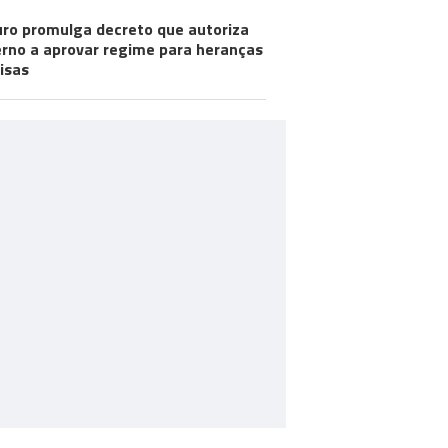
ro promulga decreto que autoriza
rno a aprovar regime para heranças
visas