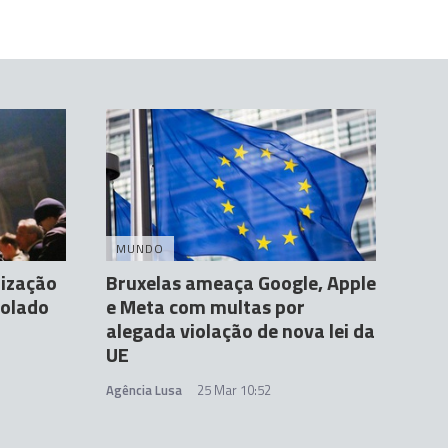
MUNDO
lização
Bruxelas ameaça Google, Apple
rolado
e Meta com multas por
alegada violação de nova lei da
UE
Agência Lusa
25 Mar 10:52