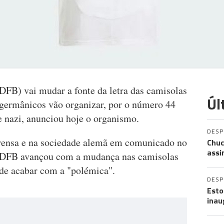
FB) vai mudar a fonte da letra das camisolas
Úl
 germânicos vão organizar, por o número 44
e nazi, anunciou hoje o organismo.
DES
prensa e na sociedade alemã em comunicado no
Chuc
assi
, a DFB avançou com a mudança nas camisolas
 de acabar com a "polémica".
DES
Esto
inau