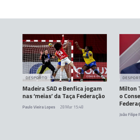
DESPORTO
DESPOR
Madeira SAD e Benfica jogam
Milton 
nas ‘meias’ da Taça Federação
o Conse
Federa
Paulo Vieira Lopes
28 Mar 15:48
João Filipe