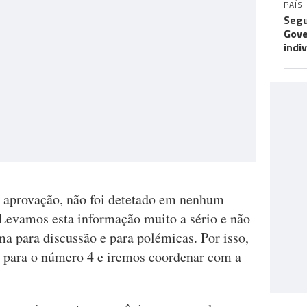
PAÍS
Segu
Gove
indi
e aprovação, não foi detetado em nenhum
evamos esta informação muito a sério e não
a para discussão e para polémicas. Por isso,
 para o número 4 e iremos coordenar com a