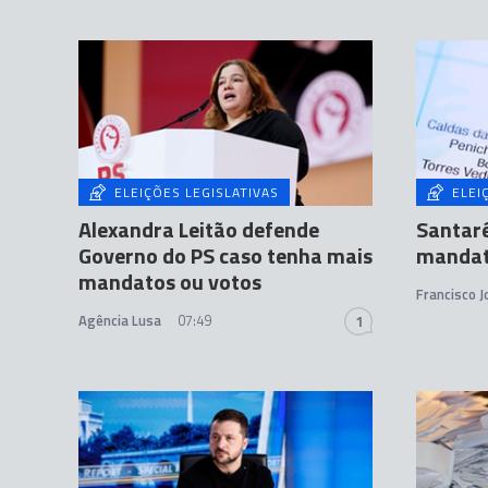
ELEIÇÕES LEGISLATIVAS
ELEI
Alexandra Leitão defende
Santaré
Governo do PS caso tenha mais
mandat
mandatos ou votos
Francisco 
Agência Lusa
07:49
1