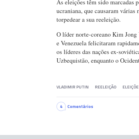
As eleições têm sido marcadas po
ucraniana, que causaram várias m
torpedear a sua reeleição.
O líder norte-coreano Kim Jong 
e Venezuela felicitaram rapidame
os líderes das nações ex-soviétic
Uzbequistão, enquanto o Ocident
VLADIMIR PUTIN
REELEIÇÃO
ELEIÇÕE
4
Comentários