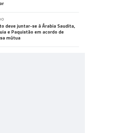
or
DO
to deve juntar-se à Árabia Saudita,
uia e Paquistão em acordo de
esa mútua