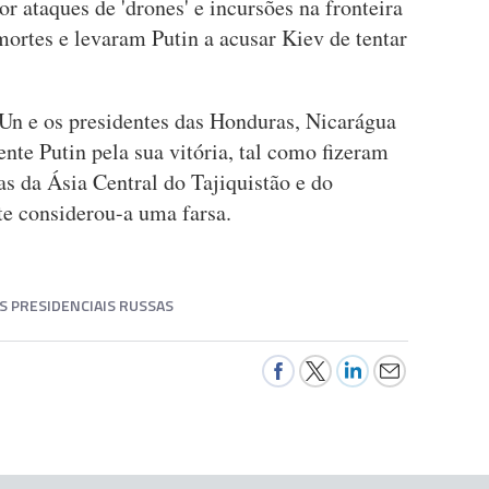
r ataques de 'drones' e incursões na fronteira
ortes e levaram Putin a acusar Kiev de tentar
Un e os presidentes das Honduras, Nicarágua
nte Putin pela sua vitória, tal como fizeram
as da Ásia Central do Tajiquistão e do
e considerou-a uma farsa.
S PRESIDENCIAIS RUSSAS