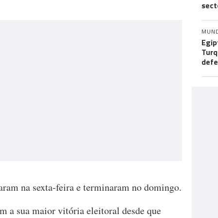
sect
MUN
Egip
Turq
def
aram na sexta-feira e terminaram no domingo.
m a sua maior vitória eleitoral desde que