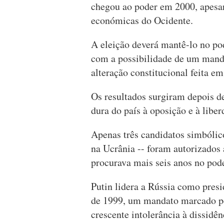
chegou ao poder em 2000, apesar
económicas do Ocidente.
A eleição deverá mantê-lo no po
com a possibilidade de um manda
alteração constitucional feita e
Os resultados surgiram depois d
dura do país à oposição e à libe
Apenas três candidatos simbólic
na Ucrânia -- foram autorizados 
procurava mais seis anos no pode
Putin lidera a Rússia como pres
de 1999, um mandato marcado pel
crescente intolerância à dissidên