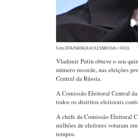
Foto EPA/NATALIA KOLESNIKOVA / POOL
Vladimir Putin obteve o seu qu
número recorde, nas eleições pre
Central da Rússia.
A Comissão Eleitoral Central d
todos os distritos eleitorais con
A chefe da Comissão Eleitoral Ce
milhões de eleitores votaram em
tempos.