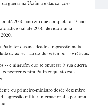
 da guerra na Ucrânia e das sanções
der até 2030, ano em que completará 77 anos,
to adicional até 2036, devido a uma
m 2020.
e Putin ter desencadeado a repressão mais
rdade de expressão desde os tempos soviéticos.
os -- e ninguém que se opusesse à sua guerra
a concorrer contra Putin enquanto este
r.
idente ou primeiro-ministro desde dezembro
a agressão militar internacional e por uma
cia.