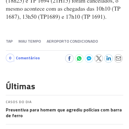
(18h25) e TP 1694 (21H15) foram cancelados, o
mesmo acontece com as chegadas das 10h10 (TP
1687), 13h50 (TP1689) e 17h10 (TP 1691).
TAP
MAU TEMPO
AEROPORTO CONDICIONADO
0
Comentários
Últimas
CASOS DO DIA
Preventiva para homem que agrediu polícias com barra
de ferro