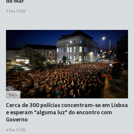
do Mar
1 Fev 15:55
PAÍS
Cerca de 300 polícias concentram-se em Lisboa
e esperam "alguma luz" do encontro com
Governo
4 Fev 11:05