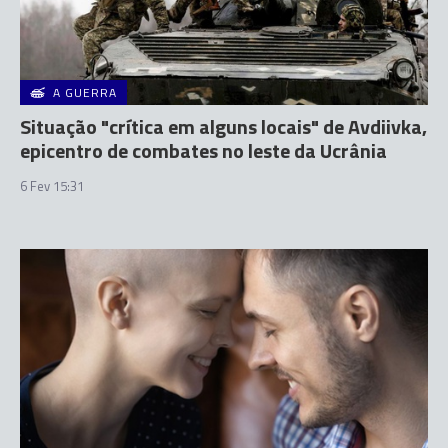
A GUERRA
Situação "crítica em alguns locais" de Avdiivka,
epicentro de combates no leste da Ucrânia
6 Fev 15:31