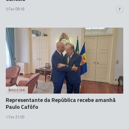
5 Fev 09:18
7
MADEIRA
Representante da República recebe amanhã
Paulo Cafôfo
1 Fev 21:50