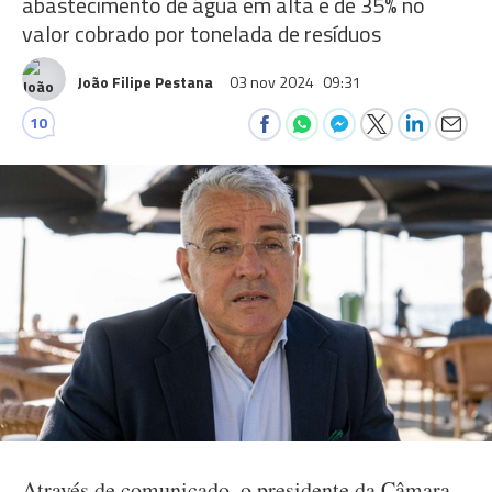
abastecimento de água em alta e de 35% no
valor cobrado por tonelada de resíduos
João Filipe Pestana
03 nov 2024
09:31
10
Através de comunicado, o presidente da Câmara