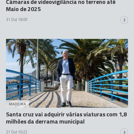
Câmaras de videovigilância no terreno até
Maio de 2025
31 Out 18:00
2
MADEIRA
Santa cruz vai adquirir várias viaturas com 1,8
milhões da derrama municipal
27 Out 10:22
3