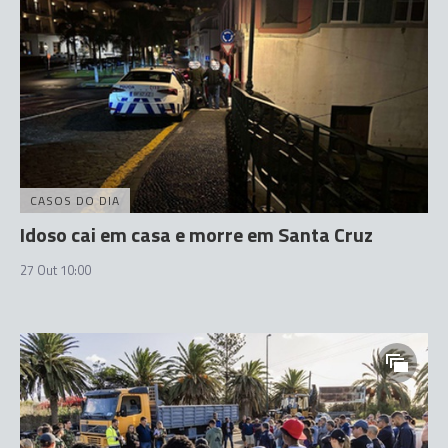
CASOS DO DIA
Idoso cai em casa e morre em Santa Cruz
27 Out 10:00