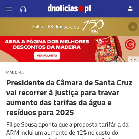
×
Faltam
63 dias
para os
PUB
MADEIRA
Presidente da Câmara de Santa Cruz
vai recorrer à Justiça para travar
aumento das tarifas da água e
resíduos para 2025
Filipe Sousa aponta que a proposta tarifária da
ARM inclui um aumento de 12% no custo do