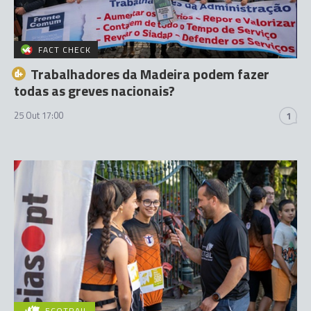
FACT CHECK
Trabalhadores da Madeira podem fazer
todas as greves nacionais?
25 Out 17:00
1
ECOTRAIL