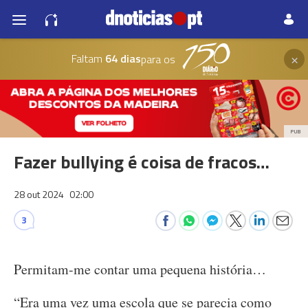
×
Faltam
64 dias
para os
PUB
Fazer bullying é coisa de fracos…
28 out 2024
02:00
3
Permitam-me contar uma pequena história…
“Era uma vez uma escola que se parecia como