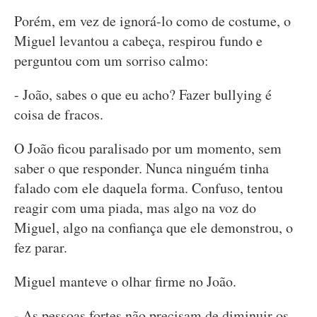
Porém, em vez de ignorá-lo como de costume, o
Miguel levantou a cabeça, respirou fundo e
perguntou com um sorriso calmo:
- João, sabes o que eu acho? Fazer bullying é
coisa de fracos.
O João ficou paralisado por um momento, sem
saber o que responder. Nunca ninguém tinha
falado com ele daquela forma. Confuso, tentou
reagir com uma piada, mas algo na voz do
Miguel, algo na confiança que ele demonstrou, o
fez parar.
Miguel manteve o olhar firme no João.
- As pessoas fortes não precisam de diminuir os