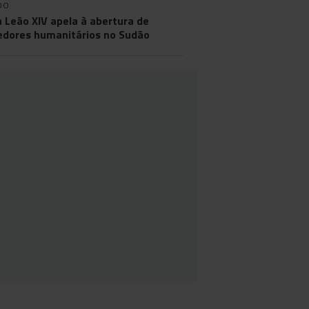
DO
 Leão XIV apela à abertura de
edores humanitários no Sudão