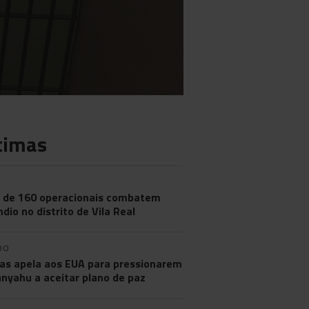
timas
 de 160 operacionais combatem
ndio no distrito de Vila Real
DO
s apela aos EUA para pressionarem
nyahu a aceitar plano de paz