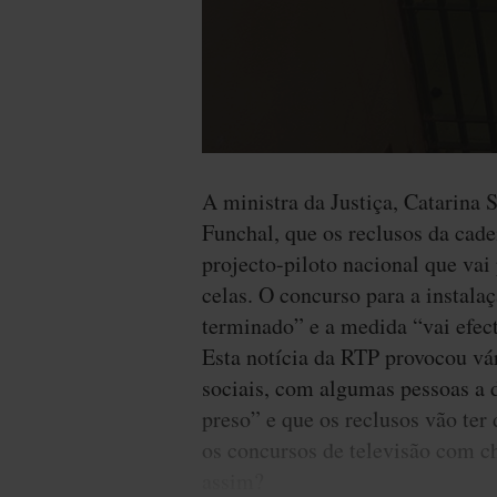
A ministra da Justiça, Catarina 
Funchal, que os reclusos da cade
projecto-piloto nacional que vai 
celas. O concurso para a instal
terminado” e a medida “vai efec
Esta notícia da RTP provocou vá
sociais, com algumas pessoas a 
preso” e que os reclusos vão ter d
os concursos de televisão com 
assim?