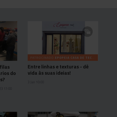
PATROCINADO
EPOPEIA CASA DE TECIDOS
Entre linhas e texturas - dê
filas
vida às suas ideias!
rios do
es?
3 Jan 10:00
23 17:00