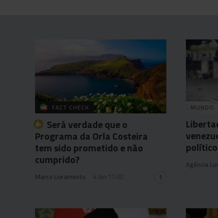
FACT CHECK
MUNDO
Liberta
Será verdade que o
venezue
Programa da Orla Costeira
político
tem sido prometido e não
cumprido?
Agência Lu
Marco Livramento
4 Jan 17:00
1