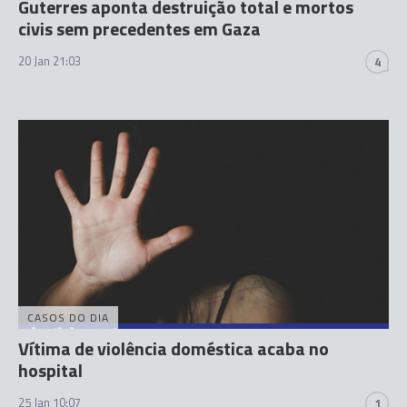
Guterres aponta destruição total e mortos
civis sem precedentes em Gaza
20 Jan 21:03
4
CASOS DO DIA
Vítima de violência doméstica acaba no
hospital
25 Jan 10:07
1