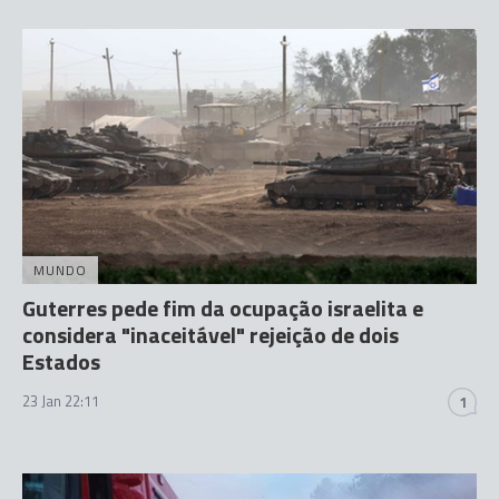
MUNDO
Guterres pede fim da ocupação israelita e
considera "inaceitável" rejeição de dois
Estados
23 Jan 22:11
1