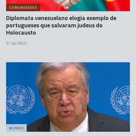
COMUNIDADES
Diplomata venezuelano elogia exemplo de
portugueses que salvaram judeus do
Holocausto
21 Jan 09:31
MUNDO