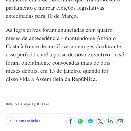
parlamento e marcar eleições legislativas
antecipadas para 10 de Março.
As legislativas foram anunciadas com quatro
meses de antecedência - mantendo-se António
Costa à frente de um Governo em gestão durante
esse período e até à posse de novo executivo - e só
foram oficialmente convocadas mais de dois
meses depois, em 15 de janeiro, quando foi
dissolvida a Assembleia da República.
INVESTIGAÇÃO JUDICIAL
3
Comentários