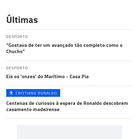
Últimas
DESPORTO
“Gostava de ter um avançado tão completo como o
Chucho”
DESPORTO
Eis os 'onzes' do Marítimo - Casa Pia
CRISTIANO RONALDO
Centenas de curiosos à espera de Ronaldo descobrem
casamento madeirense