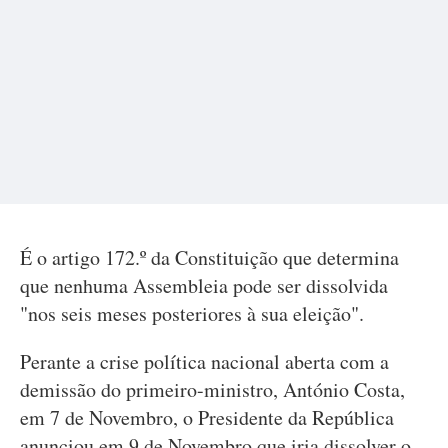
É o artigo 172.º da Constituição que determina
que nenhuma Assembleia pode ser dissolvida
"nos seis meses posteriores à sua eleição".
Perante a crise política nacional aberta com a
demissão do primeiro-ministro, António Costa,
em 7 de Novembro, o Presidente da República
anunciou em 9 de Novembro que iria dissolver o